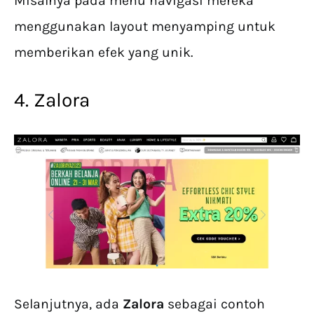
Misalnya pada menu navigasi mereka
menggunakan layout menyamping untuk
memberikan efek yang unik.
4. Zalora
Selanjutnya, ada
Zalora
sebagai contoh