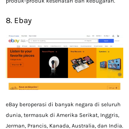
produk-produk kesehatan dan kebugaran.
8. Ebay
eBay beroperasi di banyak negara di seluruh
dunia, termasuk di Amerika Serikat, Inggris,
Jerman, Prancis, Kanada, Australia, dan India.