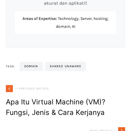
akurat dan aplikatif.
Areas of Expertise:
Technology, Server, hosting,
domain, AI
DOMAIN
SHARED UNAWARE
TAGS:
— PREVIOUS ARTICLE
Apa Itu Virtual Machine (VM)?
Fungsi, Jenis & Cara Kerjanya
NEXT ARTICLE —