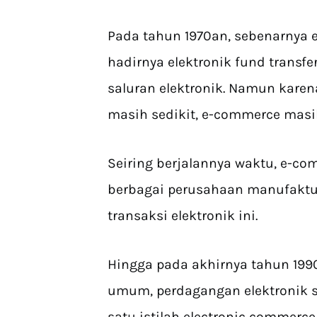
Pada tahun 1970an, sebenarnya
hadirnya elektronik fund transfe
saluran elektronik. Namun kar
masih sedikit, e-commerce masi
Seiring berjalannya waktu, e-c
berbagai perusahaan manufaktu
transaksi elektronik ini.
Hingga pada akhirnya tahun 1990
umum, perdagangan elektronik
satu istilah electronic commerce