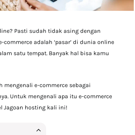
ine? Pasti sudah tidak asing dengan
e-commerce adalah ‘pasar’ di dunia online
 dalam satu tempat. Banyak hal bisa kamu
h mengenali e-commerce sebagai
knya. Untuk mengenali apa itu e-commerce
el Jagoan hosting kali ini!