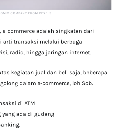
TOMIX COMPANY FROM PEXELS
, e-commerce adalah singkatan dari
 arti transaksi melalui berbagai
isi, radio, hingga jaringan internet.
as kegiatan jual dan beli saja, beberapa
ergolong dalam e-commerce, loh Sob.
nsaksi di ATM
g yang ada di gudang
banking.