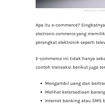
PHOTO BY PHO
Apa itu e-commerce? Singkatnya
electronic commerce
yang memiliki
perangkat elektronik seperti telev
E-commerce ini tidak hanya sebat
contoh transaksi berikut juga t
Mengambil uang dan bertra
Melihat ketersediaan baran
Internet banking atau SMS 