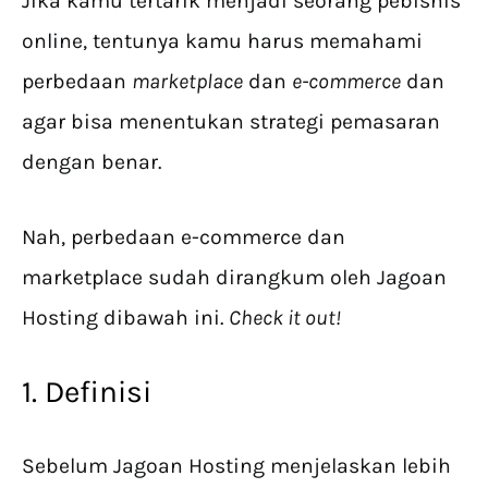
Jika kamu tertarik menjadi seorang pebisnis
online, tentunya kamu harus memahami
perbedaan
marketplace
dan
e-commerce
dan
agar bisa menentukan strategi pemasaran
dengan benar.
Nah, perbedaan e-commerce dan
marketplace sudah dirangkum oleh Jagoan
Hosting dibawah ini.
Check it out!
1. Definisi
Sebelum Jagoan Hosting menjelaskan lebih