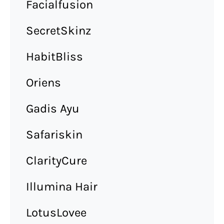
Facialfusion
SecretSkinz
HabitBliss
Oriens
Gadis Ayu
Safariskin
ClarityCure
Illumina Hair
LotusLovee