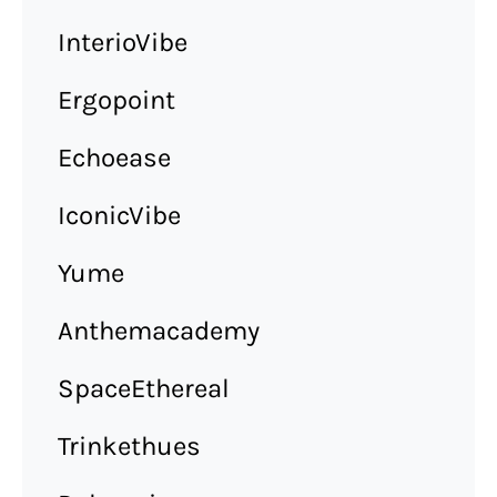
InterioVibe
Ergopoint
Echoease
IconicVibe
Yume
Anthemacademy
SpaceEthereal
Trinkethues