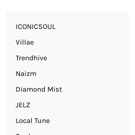
ICONICSOUL
Villae
Trendhive
Naizm
Diamond Mist
JELZ
Local Tune