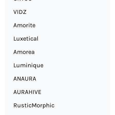
VIDZ
Amorite
Luxetical
Amorea
Luminique
ANAURA
AURAHIVE
RusticMorphic