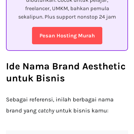
dibutuhkan. Cocok untuk pelajar,
freelancer, UMKM, bahkan pemula
sekalipun. Plus support nonstop 24 jam
Pesan Hosting Murah
Ide Nama Brand Aesthetic
untuk Bisnis
Sebagai referensi, inilah berbagai nama
brand yang
catchy
untuk bisnis kamu: