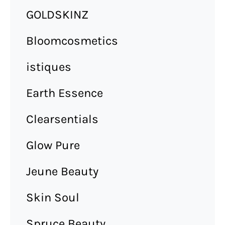
GOLDSKINZ
Bloomcosmetics
istiques
Earth Essence
Clearsentials
Glow Pure
Jeune Beauty
Skin Soul
Spruce Beauty