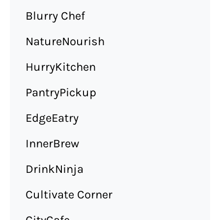
Blurry Chef
NatureNourish
HurryKitchen
PantryPickup
EdgeEatry
InnerBrew
DrinkNinja
Cultivate Corner