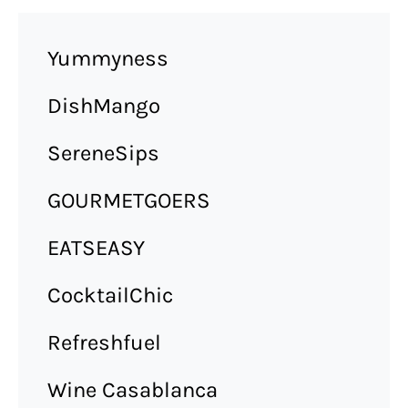
Yummyness
DishMango
SereneSips
GOURMETGOERS
EATSEASY
CocktailChic
Refreshfuel
Wine Casablanca