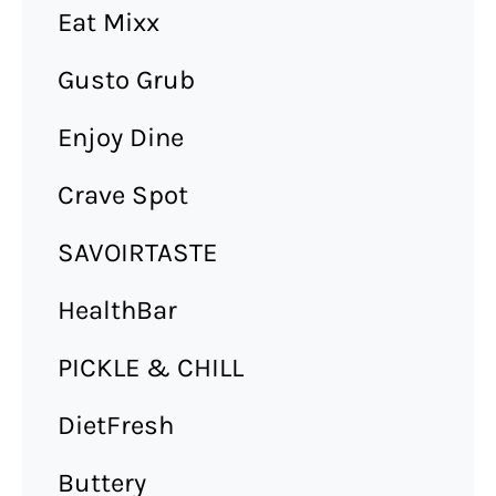
Eat Mixx
Gusto Grub
Enjoy Dine
Crave Spot
SAVOIRTASTE
HealthBar
PICKLE & CHILL
DietFresh
Buttery