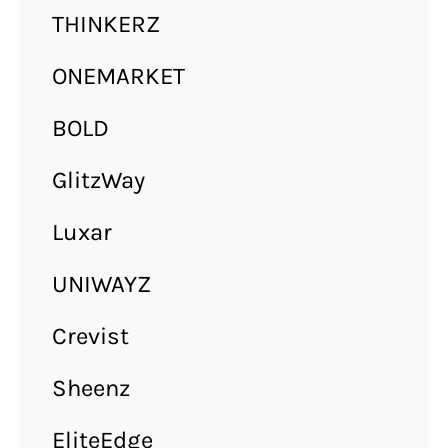
THINKERZ
ONEMARKET
BOLD
GlitzWay
Luxar
UNIWAYZ
Crevist
Sheenz
EliteEdge