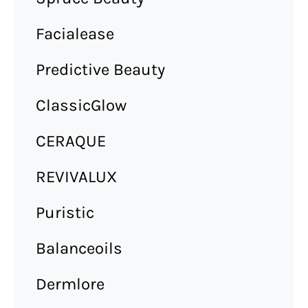
Facialease
Predictive Beauty
ClassicGlow
CERAQUE
REVIVALUX
Puristic
Balanceoils
Dermlore