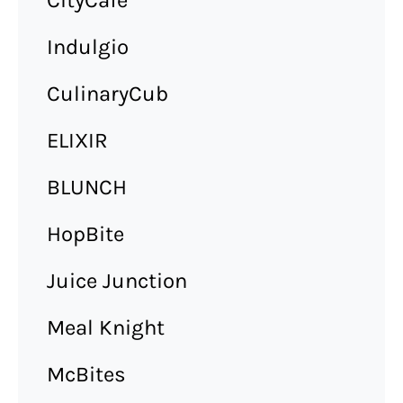
CityCafe
Indulgio
CulinaryCub
ELIXIR
BLUNCH
HopBite
Juice Junction
Meal Knight
McBites