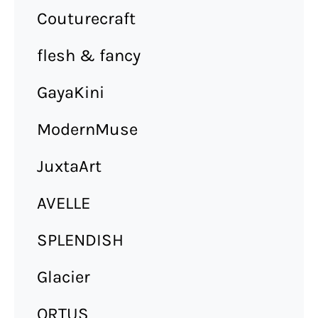
Couturecraft
flesh & fancy
GayaKini
ModernMuse
JuxtaArt
AVELLE
SPLENDISH
Glacier
ORTUS