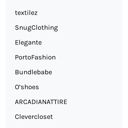
textilez
SnugClothing
Elegante
PortoFashion
Bundlebabe
O’shoes
ARCADIANATTIRE
Clevercloset