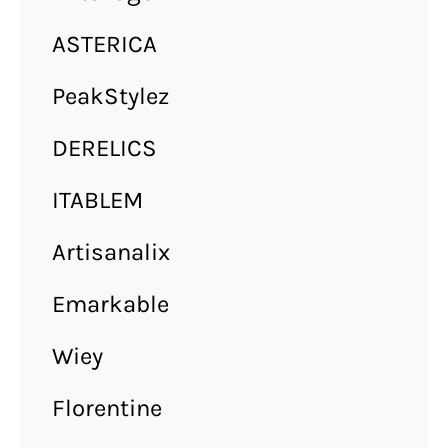
ASTERICA
PeakStylez
DERELICS
ITABLEM
Artisanalix
Emarkable
Wiey
Florentine