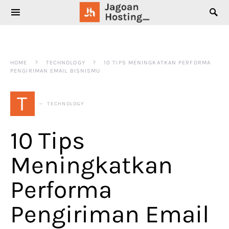
SEARCH FOR:
HOME
TECHNOLOGY
10 TIPS MENINGKATKAN PERFORMA
PENGIRIMAN EMAIL BISNISMU
T
TECHNOLOGY
10 Tips
Meningkatkan
Performa
Pengiriman Email