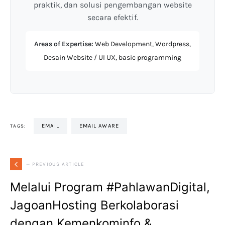
praktik, dan solusi pengembangan website
secara efektif.
Areas of Expertise:
Web Development, Wordpress,
Desain Website / UI UX, basic programming
EMAIL
EMAIL AWARE
TAGS:
— PREVIOUS ARTICLE
Melalui Program #PahlawanDigital,
JagoanHosting Berkolaborasi
dengan Kemenkominfo &