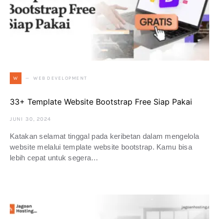
WEB DEVELOPMENT
W
33+ Template Website Bootstrap Free Siap Pakai
JUNI 30, 2024
Katakan selamat tinggal pada keribetan dalam mengelola
website melalui template website bootstrap. Kamu bisa
lebih cepat untuk segera…