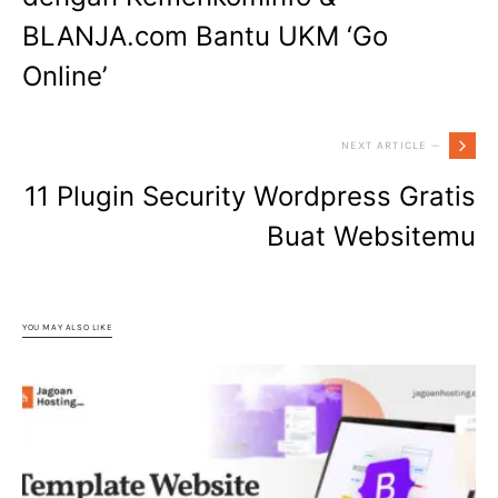
BLANJA.com Bantu UKM ‘Go
Online’
NEXT ARTICLE —
11 Plugin Security Wordpress Gratis
Buat Websitemu
YOU MAY ALSO LIKE