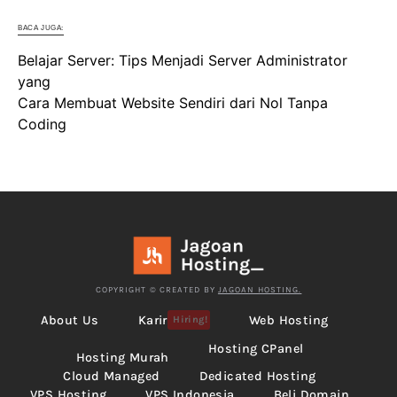
BACA JUGA:
Belajar Server: Tips Menjadi Server Administrator
yang
Cara Membuat Website Sendiri dari Nol Tanpa
Coding
COPYRIGHT © CREATED BY
JAGOAN HOSTING.
About Us
Karir
Web Hosting
Hiring!
Hosting CPanel
Hosting Murah
Cloud Managed
Dedicated Hosting
VPS Hosting
VPS Indonesia
Beli Domain