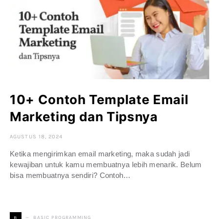
10+ Contoh Template Email
Marketing dan Tipsnya
AGUSTUS 18, 2024
Ketika mengirimkan email marketing, maka sudah jadi
kewajiban untuk kamu membuatnya lebih menarik. Belum
bisa membuatnya sendiri? Contoh…
BASIC PROGRAMMING
B