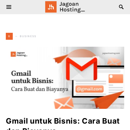
SEARCH FOR:
BUSINESS
B
Gmail untuk Bisnis: Cara Buat