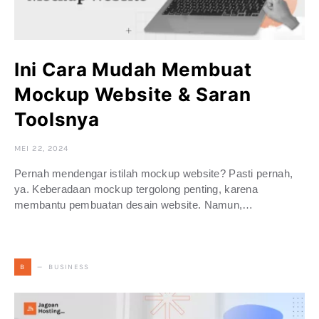
Ini Cara Mudah Membuat
Mockup Website & Saran
Toolsnya
MEI 22, 2024
Pernah mendengar istilah mockup website? Pasti pernah,
ya. Keberadaan mockup tergolong penting, karena
membantu pembuatan desain website. Namun,…
BUSINESS
B