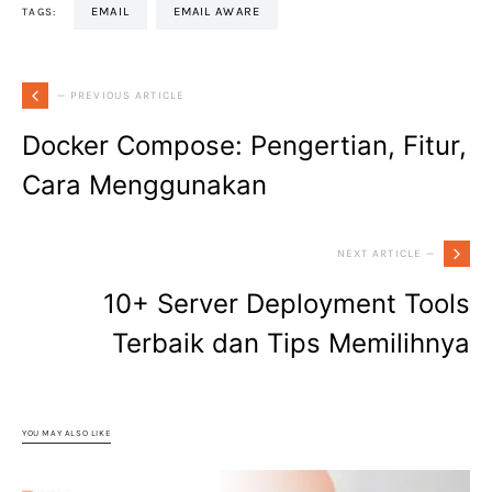
EMAIL
EMAIL AWARE
TAGS:
— PREVIOUS ARTICLE
Docker Compose: Pengertian, Fitur,
Cara Menggunakan
NEXT ARTICLE —
10+ Server Deployment Tools
Terbaik dan Tips Memilihnya
YOU MAY ALSO LIKE