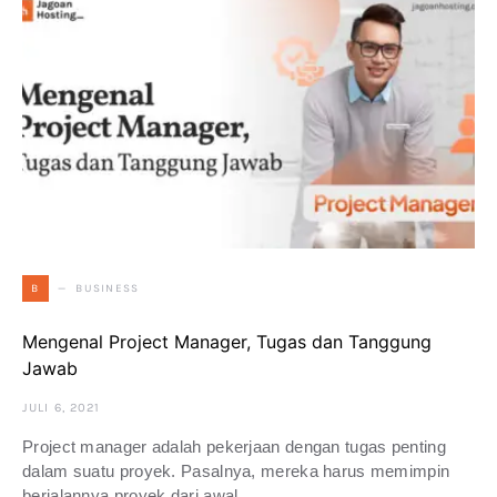
BUSINESS
B
Mengenal Project Manager, Tugas dan Tanggung
Jawab
JULI 6, 2021
Project manager adalah pekerjaan dengan tugas penting
dalam suatu proyek. Pasalnya, mereka harus memimpin
berjalannya proyek dari awal…