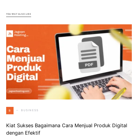
YOU MAY ALSO LIKE
BUSINESS
B
Kiat Sukses Bagaimana Cara Menjual Produk Digital
dengan Efektif