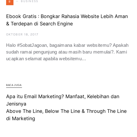
BUSINESS
B
Ebook Gratis : Bongkar Rahasia Website Lebih Aman
& Terdepan di Search Engine
OKTOBER 18, 2017
Halo #SobatJagoan, bagaimana kabar websitemu? Apakah
sudah ramai pengunjung atau masih baru memulai?. Kami
ucapkan selamat apabila websitemu…
BACA JUGA:
Apa itu Email Marketing? Manfaat, Kelebihan dan
Jenisnya
Above The Line, Below The Line & Through The Line
di Marketing