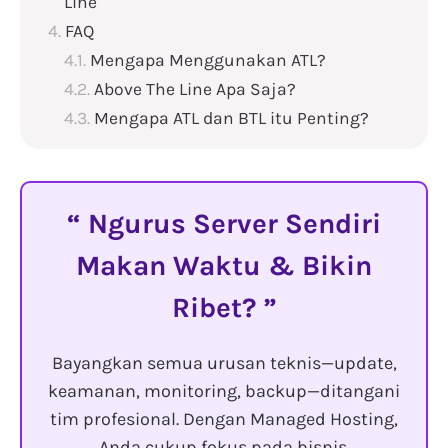
Line
FAQ
Mengapa Menggunakan ATL?
Above The Line Apa Saja?
Mengapa ATL dan BTL itu Penting?
Ngurus Server Sendiri
Makan Waktu & Bikin
Ribet?
Bayangkan semua urusan teknis—update,
keamanan, monitoring, backup—ditangani
tim profesional. Dengan Managed Hosting,
Anda cukup fokus pada bisnis.