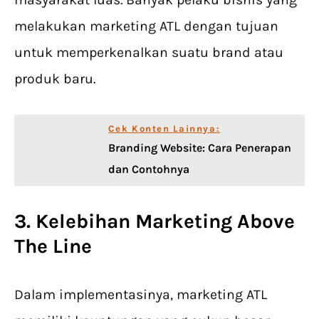
melakukan marketing ATL dengan tujuan
untuk memperkenalkan suatu brand atau
produk baru.
Cek Konten Lainnya:
Branding Website: Cara Penerapan
dan Contohnya
3. Kelebihan Marketing Above
The Line
Dalam implementasinya, marketing ATL