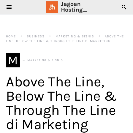
SEARCH FOR:
HOME
BUSINESS
MARKETING & BISNIS
ABOVE THE
LINE, BELOW THE LINE & THROUGH THE LINE DI MARKETING
M
MARKETING & BISNIS
Above The Line,
Below The Line &
Through The Line
di Marketing