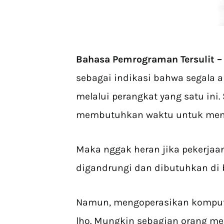
Bahasa Pemrograman Tersulit 
sebagai indikasi bahwa segala ak
melalui perangkat yang satu ini
membutuhkan waktu untuk meny
Maka nggak heran jika pekerjaa
digandrungi dan dibutuhkan di 
Namun, mengoperasikan komput
lho. Mungkin sebagian orang m