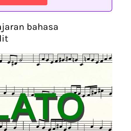
jajaran bahasa
it