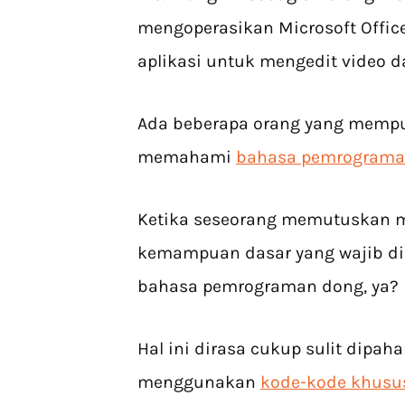
mengoperasikan Microsoft Offi
aplikasi untuk mengedit video 
Ada beberapa orang yang mempun
memahami
bahasa pemrogram
Ketika seseorang memutuskan 
kemampuan dasar yang wajib d
bahasa pemrograman dong, ya?
Hal ini dirasa cukup sulit dip
menggunakan
kode-kode khusu