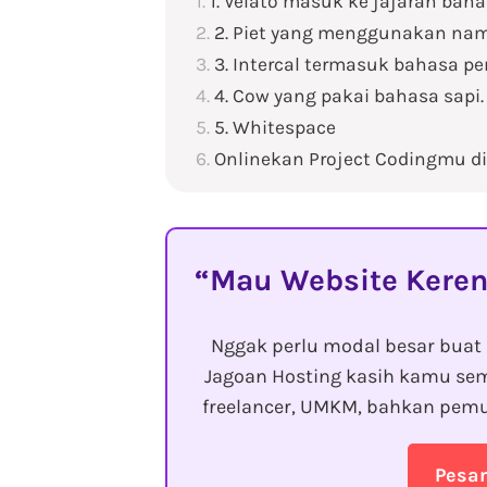
1. Velato masuk ke jajaran bah
2. Piet yang menggunakan n
3. Intercal termasuk bahasa p
4. Cow yang pakai bahasa sapi.
5. Whitespace
Onlinekan Project Codingmu d
Mau Website Keren
Nggak perlu modal besar buat 
Jagoan Hosting kasih kamu sem
freelancer, UMKM, bahkan pemu
Pesa