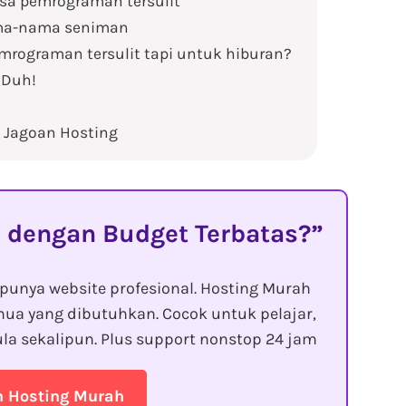
asa pemrograman tersulit
ama-nama seniman
emrograman tersulit tapi untuk hiburan?
 Duh!
i Jagoan Hosting
 dengan Budget Terbatas?
punya website profesional. Hosting Murah
ua yang dibutuhkan. Cocok untuk pelajar,
la sekalipun. Plus support nonstop 24 jam
n Hosting Murah