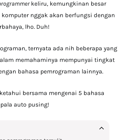
programmer
keliru, kemungkinan besar
h komputer nggak akan berfungsi dengan
rbahaya, lho. Duh!
ograman, ternyata ada nih beberapa yang
alam memahaminya mempunyai tingkat
dengan bahasa pemrograman lainnya.
 ketahui bersama mengenai 5 bahasa
pala auto pusing!