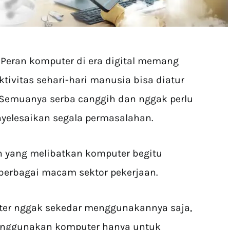
–
Peran komputer di era digital memang
tivitas sehari-hari manusia bisa diatur
. Semuanya serba canggih dan nggak perlu
elesaikan segala permasalahan.
n yang melibatkan komputer begitu
berbagai macam sektor pekerjaan.
er nggak sekedar menggunakannya saja,
enggunakan komputer hanya untuk