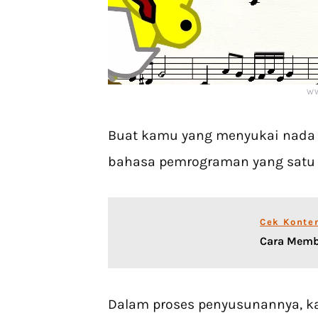
W
Buat kamu yang menyukai nada 
bahasa pemrograman yang satu i
Cek Konte
Cara Membu
Dalam proses penyusunannya, 