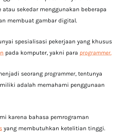
ce atau sekedar menggunakan beberapa
dan membuat gambar digital.
yai spesialisasi pekerjaan yang khusus
an
pada komputer, yakni para
programmer.
menjadi seorang
programmer
, tentunya
imiliki adalah memahami penggunaan
ahami karena bahasa pemrograman
s
yang membutuhkan ketelitian tinggi.