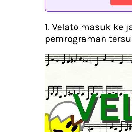
1. Velato masuk ke 
pemrograman tersul