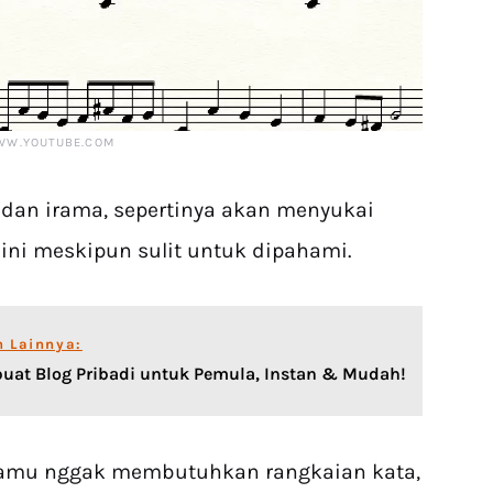
WW.YOUTUBE.COM
dan irama, sepertinya akan menyukai
ni meskipun sulit untuk dipahami.
n Lainnya:
at Blog Pribadi untuk Pemula, Instan & Mudah!
kamu nggak membutuhkan rangkaian kata,