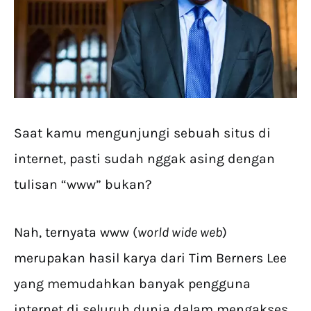
Saat kamu mengunjungi sebuah situs di
internet, pasti sudah nggak asing dengan
tulisan “www” bukan?
Nah, ternyata www (
world wide web
)
merupakan hasil karya dari Tim Berners Lee
yang memudahkan banyak pengguna
internet di seluruh dunia dalam mengakses