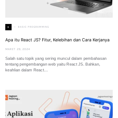
BASIC PROGRAMMING
B
Apa itu React JS? Fitur, Kelebihan dan Cara Kerjanya
MARET 29, 2024
Salah satu topik yang sering muncul dalam pembahasan
tentang pengembangan web yaitu React JS. Bahkan,
keahlian dalam React…