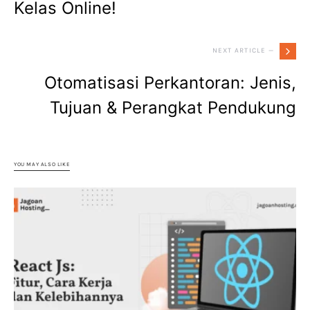
Kelas Online!
NEXT ARTICLE —
Otomatisasi Perkantoran: Jenis,
Tujuan & Perangkat Pendukung
YOU MAY ALSO LIKE