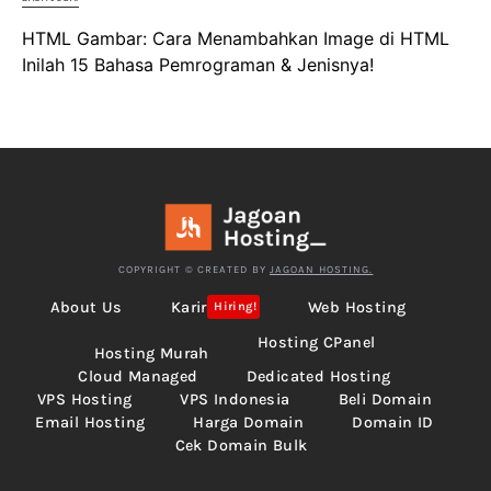
HTML Gambar: Cara Menambahkan Image di HTML
Inilah 15 Bahasa Pemrograman & Jenisnya!
COPYRIGHT © CREATED BY
JAGOAN HOSTING.
About Us
Karir
Web Hosting
Hiring!
Hosting CPanel
Hosting Murah
Cloud Managed
Dedicated Hosting
VPS Hosting
VPS Indonesia
Beli Domain
Email Hosting
Harga Domain
Domain ID
Cek Domain Bulk