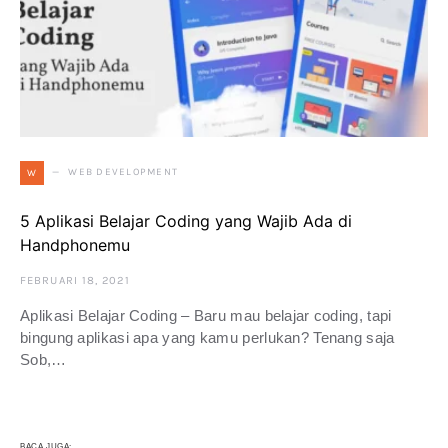
WEB DEVELOPMENT
W
5 Aplikasi Belajar Coding yang Wajib Ada di
Handphonemu
FEBRUARI 18, 2021
Aplikasi Belajar Coding – Baru mau belajar coding, tapi
bingung aplikasi apa yang kamu perlukan? Tenang saja
Sob,…
BACA JUGA: