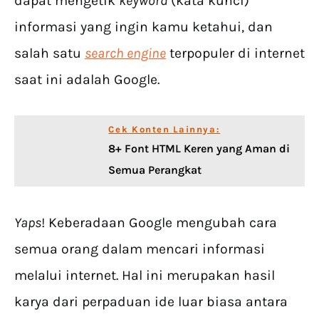
dapat mengetik
keyword
(kata kunci)
informasi yang ingin kamu ketahui, dan
salah satu
search engine
terpopuler di internet
saat ini adalah Google.
Cek Konten Lainnya:
8+ Font HTML Keren yang Aman di
Semua Perangkat
Yaps
! Keberadaan Google mengubah cara
semua orang dalam mencari informasi
melalui internet. Hal ini merupakan hasil
karya dari perpaduan ide luar biasa antara