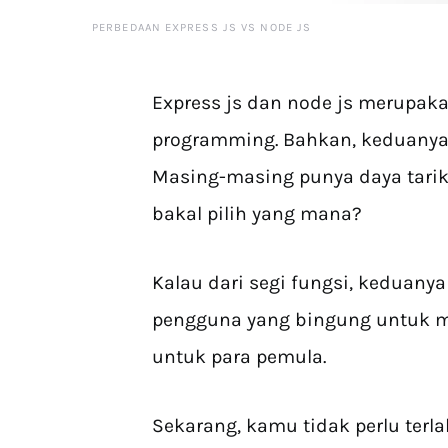
PERBEDAAN EXPRESS JS VS NODE JS
Express js dan node js merupaka
programming. Bahkan, keduanya t
Masing-masing punya daya tarik.
bakal pilih yang mana?
Kalau dari segi fungsi, keduanya
pengguna yang bingung untuk me
untuk para pemula.
Sekarang, kamu tidak perlu terlal