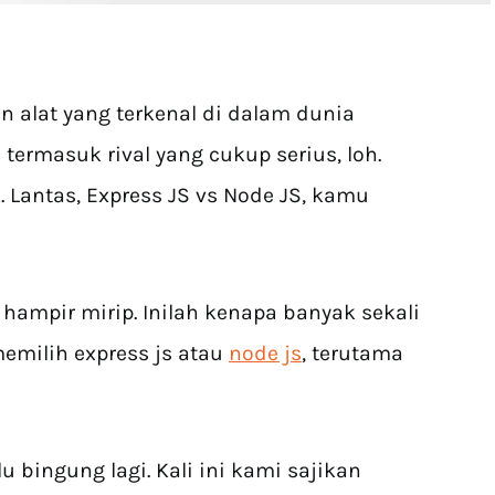
n alat yang terkenal di dalam dunia
ermasuk rival yang cukup serius, loh.
 Lantas, Express JS vs Node JS, kamu
 hampir mirip. Inilah kenapa banyak sekali
milih express js atau
node js
, terutama
u bingung lagi. Kali ini kami sajikan