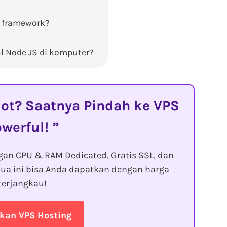
 framework?
 Node JS di komputer?
t? Saatnya Pindah ke VPS
owerful!
gan CPU & RAM Dedicated, Gratis SSL, dan
ua ini bisa Anda dapatkan dengan harga
terjangkau!
kan VPS Hosting