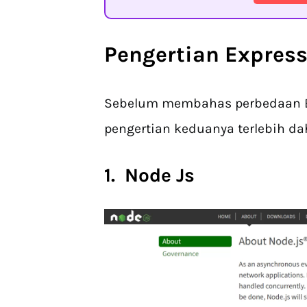
Pengertian Express
Sebelum membahas perbedaan Ex
pengertian keduanya terlebih dah
1. Node Js