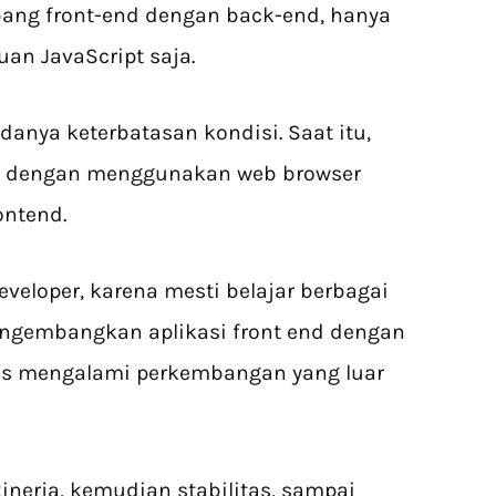
ang front-end dengan back-end, hanya
n JavaScript saja.
anya keterbatasan kondisi. Saat itu,
si dengan menggunakan web browser
ontend.
eveloper, karena mesti belajar berbagai
gembangkan aplikasi front end dengan
erus mengalami perkembangan yang luar
inerja, kemudian stabilitas, sampai