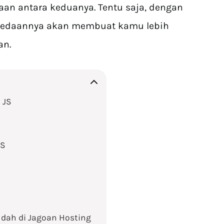
aan antara keduanya. Tentu saja, dengan
edaannya akan membuat kamu lebih
an.
 JS
JS
udah di Jagoan Hosting