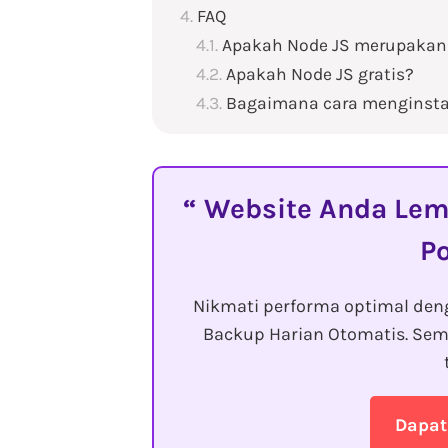
FAQ
Apakah Node JS merupakan
Apakah Node JS gratis?
Bagaimana cara menginstal
Website Anda Lemo
P
Nikmati performa optimal den
Backup Harian Otomatis. Sem
Dapat