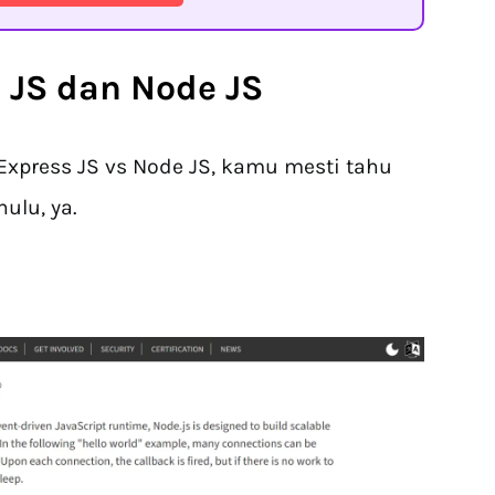
 JS dan Node JS
press JS vs Node JS, kamu mesti tahu
ulu, ya.