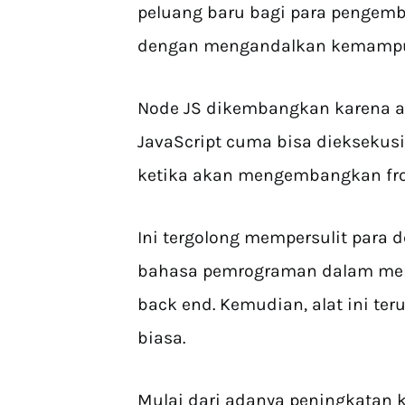
peluang baru bagi para pengemb
dengan mengandalkan kemampua
Node JS dikembangkan karena ad
JavaScript cuma bisa diekseku
ketika akan mengembangkan fr
Ini tergolong mempersulit para d
bahasa pemrograman dalam men
back end. Kemudian, alat ini t
biasa.
Mulai dari adanya peningkatan k