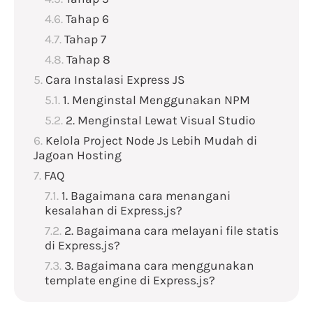
Tahap 6
Tahap 7
Tahap 8
Cara Instalasi Express JS
1. Menginstal Menggunakan NPM
2. Menginstal Lewat Visual Studio
Kelola Project Node Js Lebih Mudah di
Jagoan Hosting
FAQ
1. Bagaimana cara menangani
kesalahan di Express.js?
2. Bagaimana cara melayani file statis
di Express.js?
3. Bagaimana cara menggunakan
template engine di Express.js?