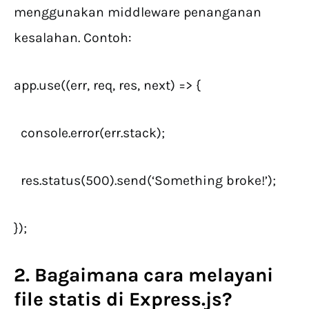
menggunakan middleware penanganan
kesalahan. Contoh:
app.use((err, req, res, next) => {
console.error(err.stack);
res.status(500).send(‘Something broke!’);
});
2. Bagaimana cara melayani
file statis di Express.js?