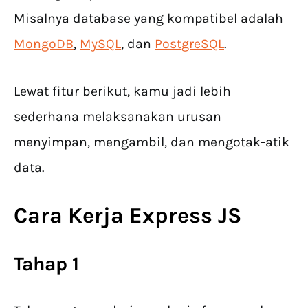
Misalnya database yang kompatibel adalah
MongoDB
,
MySQL
, dan
PostgreSQL
.
Lewat fitur berikut, kamu jadi lebih
sederhana melaksanakan urusan
menyimpan, mengambil, dan mengotak-atik
data.
Cara Kerja Express JS
Tahap 1