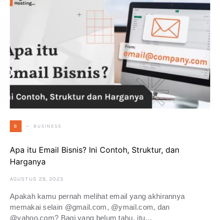
BUSINESS
B
Apa itu Email Bisnis? Ini Contoh, Struktur, dan
Harganya
AGUSTUS 29, 2023
Apakah kamu pernah melihat email yang akhirannya
memakai selain @gmail.com, @ymail.com, dan
@yahoo.com? Bagi yang belum tahu, itu…