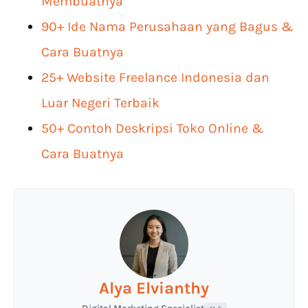
Membuatnya
90+ Ide Nama Perusahaan yang Bagus &
Cara Buatnya
25+ Website Freelance Indonesia dan
Luar Negeri Terbaik
50+ Contoh Deskripsi Toko Online &
Cara Buatnya
Alya Elvianthy