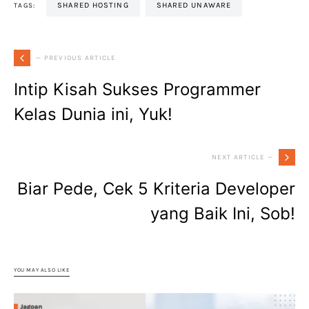
SHARED HOSTING
SHARED UNAWARE
TAGS:
— PREVIOUS ARTICLE
Intip Kisah Sukses Programmer
Kelas Dunia ini, Yuk!
NEXT ARTICLE —
Biar Pede, Cek 5 Kriteria Developer
yang Baik Ini, Sob!
YOU MAY ALSO LIKE