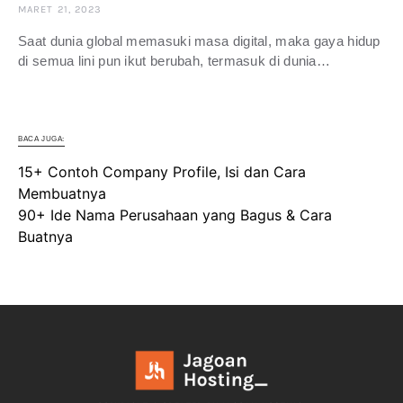
MARET 21, 2023
Saat dunia global memasuki masa digital, maka gaya hidup
di semua lini pun ikut berubah, termasuk di dunia…
BACA JUGA:
15+ Contoh Company Profile, Isi dan Cara
Membuatnya
90+ Ide Nama Perusahaan yang Bagus & Cara
Buatnya