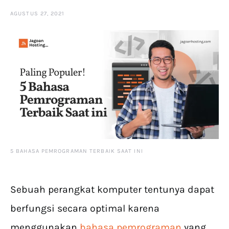
AGUSTUS 27, 2021
5 BAHASA PEMROGRAMAN TERBAIK SAAT INI
Sebuah perangkat komputer tentunya dapat
berfungsi secara optimal karena
menggunakan
bahasa pemrograman
yang