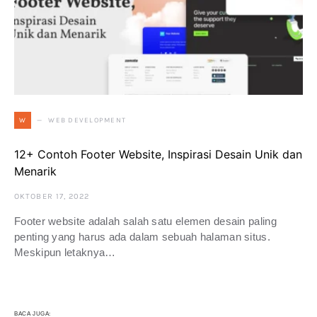
WEB DEVELOPMENT
W
12+ Contoh Footer Website, Inspirasi Desain Unik dan
Menarik
OKTOBER 17, 2022
Footer website adalah salah satu elemen desain paling
penting yang harus ada dalam sebuah halaman situs.
Meskipun letaknya…
BACA JUGA: