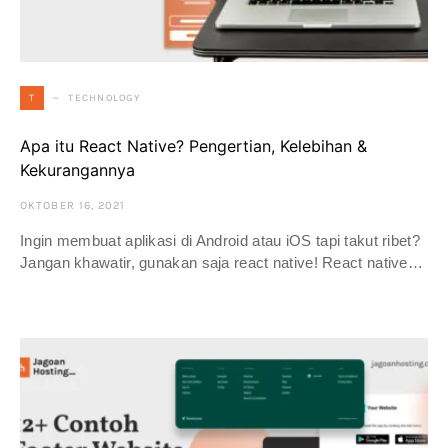
TECHNOLOGY
T
Apa itu React Native? Pengertian, Kelebihan &
Kekurangannya
OKTOBER 16, 2021
Ingin membuat aplikasi di Android atau iOS tapi takut ribet?
Jangan khawatir, gunakan saja react native! React native…