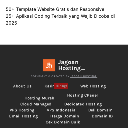
50+ Template Website Gratis dan Responsive
25+ Aplikasi Coding Terbaik yang Wajib Dicoba di
2025
COPYRIGHT © CREATED BY
JAGOAN HOSTING.
About Us
Karir
Web Hosting
Hiring!
Hosting CPanel
Hosting Murah
Cloud Managed
Dedicated Hosting
VPS Hosting
VPS Indonesia
Beli Domain
Email Hosting
Harga Domain
Domain ID
Cek Domain Bulk