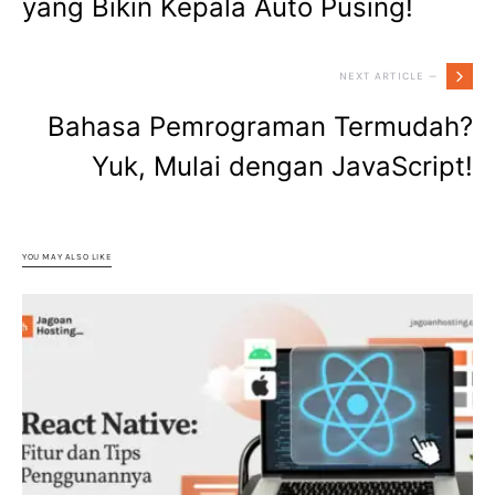
yang Bikin Kepala Auto Pusing!
NEXT ARTICLE —
Bahasa Pemrograman Termudah?
Yuk, Mulai dengan JavaScript!
YOU MAY ALSO LIKE