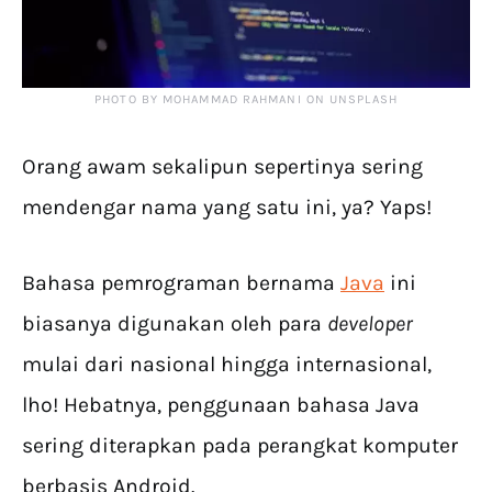
PHOTO BY MOHAMMAD RAHMANI ON UNSPLASH
Orang awam sekalipun sepertinya sering
mendengar nama yang satu ini, ya? Yaps!
Bahasa pemrograman bernama
Java
ini
biasanya digunakan oleh para
developer
mulai dari nasional hingga internasional,
lho! Hebatnya, penggunaan bahasa Java
sering diterapkan pada perangkat komputer
berbasis Android.