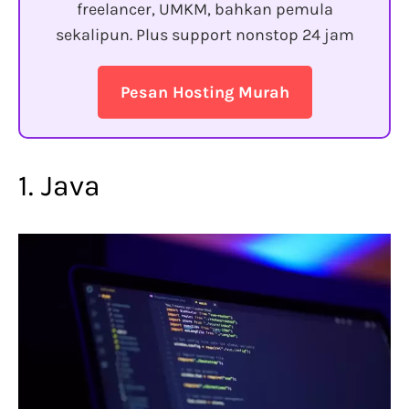
freelancer, UMKM, bahkan pemula
sekalipun. Plus support nonstop 24 jam
Pesan Hosting Murah
1. Java