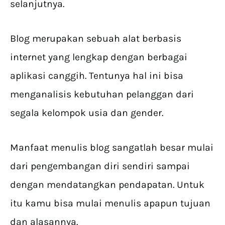
selanjutnya.
Blog merupakan sebuah alat berbasis
internet yang lengkap dengan berbagai
aplikasi canggih. Tentunya hal ini bisa
menganalisis kebutuhan pelanggan dari
segala kelompok usia dan gender.
Manfaat menulis blog sangatlah besar mulai
dari pengembangan diri sendiri sampai
dengan mendatangkan pendapatan. Untuk
itu kamu bisa mulai menulis apapun tujuan
dan alasannya.