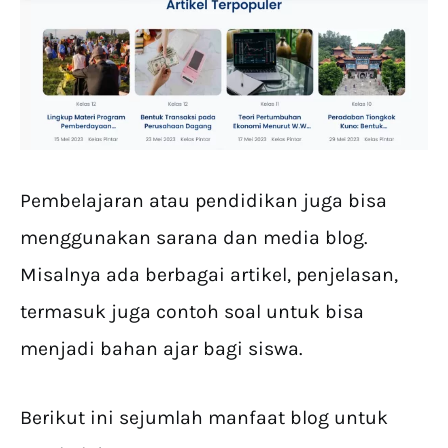
Pembelajaran atau pendidikan juga bisa
menggunakan sarana dan media blog.
Misalnya ada berbagai artikel, penjelasan,
termasuk juga contoh soal untuk bisa
menjadi bahan ajar bagi siswa.
Berikut ini sejumlah manfaat blog untuk