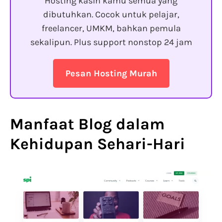
Hosting kasih kamu semua yang
dibutuhkan. Cocok untuk pelajar,
freelancer, UMKM, bahkan pemula
sekalipun. Plus support nonstop 24 jam
Pesan Hosting Murah
Manfaat Blog dalam
Kehidupan Sehari-Hari