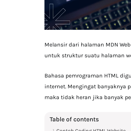
Melansir dari halaman MDN Web
untuk struktur suatu halaman w
Bahasa pemrograman HTML digun
internet. Mengingat banyaknya
maka tidak heran jika banyak p
Table of contents
Contoh Coding HTML Website