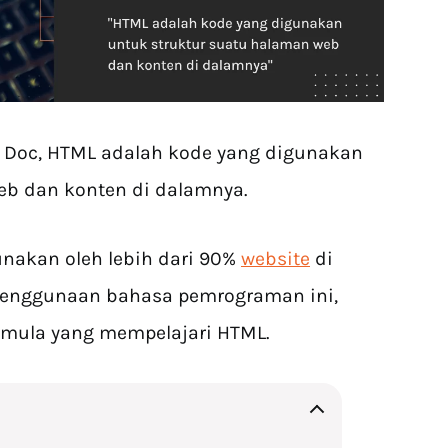
 Doc, HTML adalah kode yang digunakan
eb dan konten di dalamnya.
akan oleh lebih dari 90%
website
di
 penggunaan bahasa pemrograman ini,
emula yang mempelajari HTML.