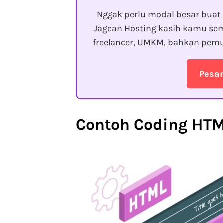
Nggak perlu modal besar buat 
Jagoan Hosting kasih kamu sem
freelancer, UMKM, bahkan pemu
Pesa
Contoh Coding HTM