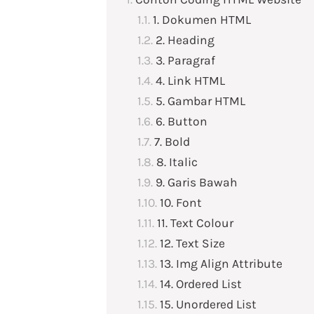
1. Dokumen HTML
2. Heading
3. Paragraf
4. Link HTML
5. Gambar HTML
6. Button
7. Bold
8. Italic
9. Garis Bawah
10. Font
11. Text Colour
12. Text Size
13. Img Align Attribute
14. Ordered List
15. Unordered List