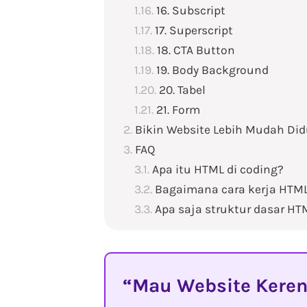
16. Subscript
17. Superscript
18. CTA Button
19. Body Background
20. Tabel
21. Form
Bikin Website Lebih Mudah D
FAQ
Apa itu HTML di coding?
Bagaimana cara kerja HTM
Apa saja struktur dasar HT
Mau Website Keren