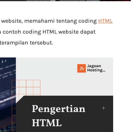
website, memahami tentang coding
HTML
a contoh coding HTML website dapat
rampilan tersebut.