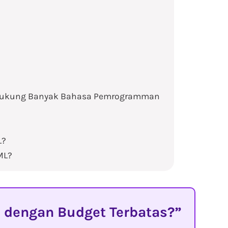
idukung Banyak Bahasa Pemrogramman
L?
ML?
 dengan Budget Terbatas?