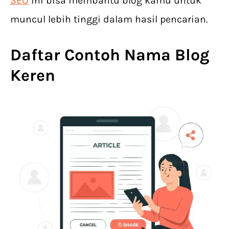
SEO
ini bisa membantu blog kamu untuk
muncul lebih tinggi dalam hasil pencarian.
Daftar Contoh Nama Blog
Keren