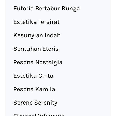
Euforia Bertabur Bunga
Estetika Tersirat
Kesunyian Indah
Sentuhan Eteris
Pesona Nostalgia
Estetika Cinta
Pesona Kamila
Serene Serenity
Ethereal Whispers