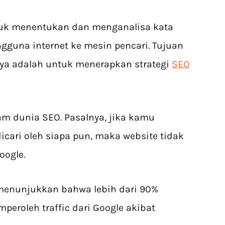
tuk menentukan dan menganalisa kata
gguna internet ke mesin pencari. Tujuan
anya adalah untuk menerapkan strategi
SEO
am dunia SEO. Pasalnya, jika kamu
cari oleh siapa pun, maka website tidak
oogle.
i menunjukkan bahwa lebih dari 90%
peroleh traffic dari Google akibat