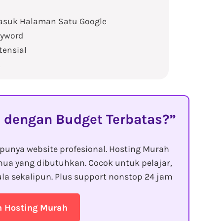
Masuk Halaman Satu Google
eyword
tensial
t
 dengan Budget Terbatas?
punya website profesional. Hosting Murah
ua yang dibutuhkan. Cocok untuk pelajar,
la sekalipun. Plus support nonstop 24 jam
n Hosting Murah