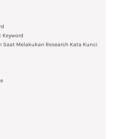
rd
t Keyword
an Saat Melakukan Research Kata Kunci
ge