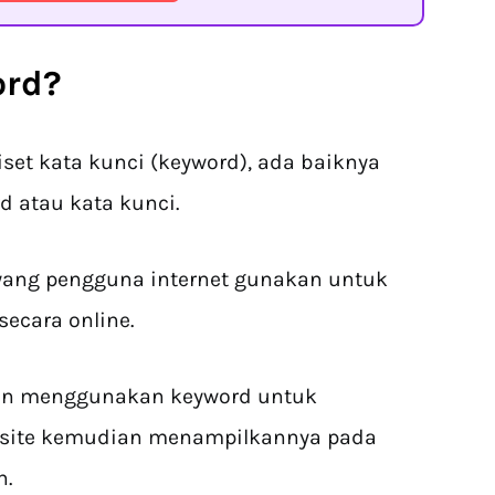
ord?
t kata kunci (keyword), ada baiknya
d atau kata kunci.
 yang pengguna internet gunakan untuk
ecara online.
akan menggunakan keyword untuk
site kemudian menampilkannya pada
n.