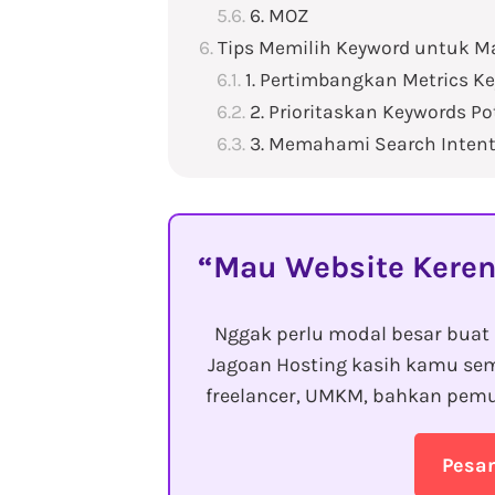
6. MOZ
Tips Memilih Keyword untuk 
1. Pertimbangkan Metrics K
2. Prioritaskan Keywords Po
3. Memahami Search Inten
Mau Website Keren
Nggak perlu modal besar buat 
Jagoan Hosting kasih kamu sem
freelancer, UMKM, bahkan pemu
Pesa