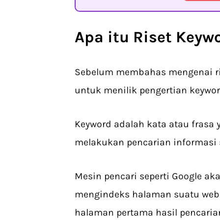
Apa itu Riset Keyw
Sebelum membahas mengenai rise
untuk menilik pengertian keywor
Keyword adalah kata atau frasa
melakukan pencarian informasi s
Mesin pencari seperti Google 
mengindeks halaman suatu web
halaman pertama hasil pencaria