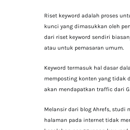
Riset keyword adalah proses un
kunci yang dimasukkan oleh pen
dari riset keyword sendiri bias
atau untuk pemasaran umum.
Keyword termasuk hal dasar dal
memposting konten yang tidak di
akan mendapatkan traffic dari G
Melansir dari blog Ahrefs, stud
halaman pada internet tidak mem