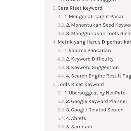
Cara Riset Keyword
1. Mengenali Target Pasar
2. Menentukan Seed Keywo
3. Menggunakan Tools Rise
Metrik yang Harus Diperhatik
1. Volume Pencarian
2. Keyword Difficulty
3. Keyword Suggestion
4. Search Engine Result Pa
Tools Riset Keyword
1. Ubersuggest by NeilPatel
2. Google Keyword Planner
3. Google Related Search
4. Ahrefs
5. Semrush