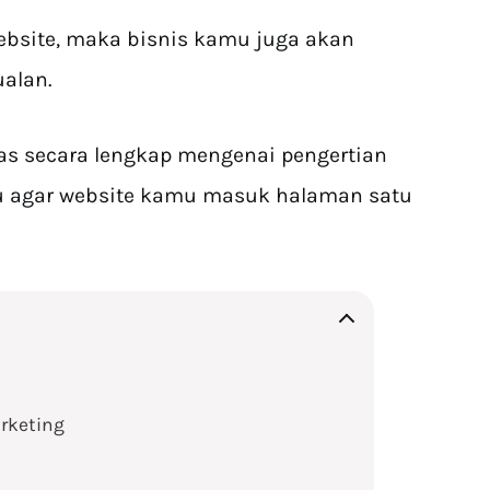
bsite, maka bisnis kamu juga akan
alan.
ulas secara lengkap mengenai pengertian
itu agar website kamu masuk halaman satu
rketing