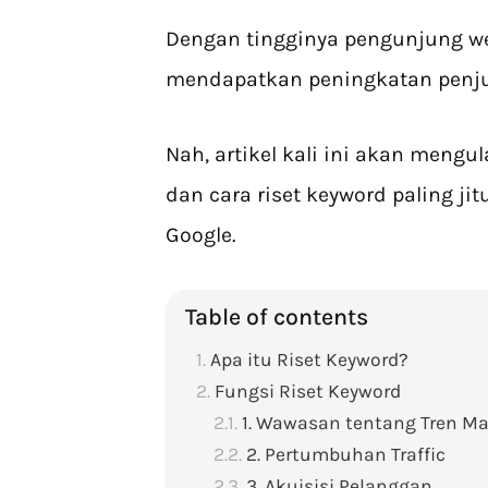
Dengan tingginya pengunjung we
mendapatkan peningkatan penju
Nah, artikel kali ini akan meng
dan cara riset keyword paling j
Google.
Table of contents
Apa itu Riset Keyword?
Fungsi Riset Keyword
1. Wawasan tentang Tren Ma
2. Pertumbuhan Traffic
3. Akuisisi Pelanggan