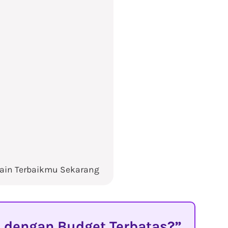
ain Terbaikmu Sekarang
 dengan Budget Terbatas?