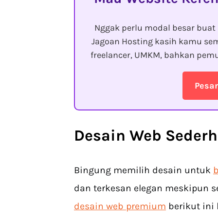
Nggak perlu modal besar buat 
Jagoan Hosting kasih kamu sem
freelancer, UMKM, bahkan pemu
Pesa
Desain Web Sederh
Bingung memilih desain untuk
b
dan terkesan elegan meskipun s
desain web premium
berikut ini