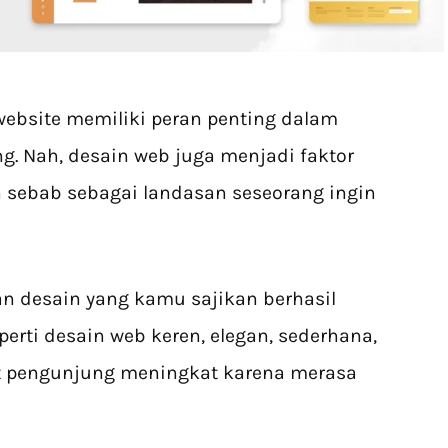
website memiliki peran penting dalam
g. Nah, desain web juga menjadi faktor
 sebab sebagai landasan seseorang ingin
kan desain yang kamu sajikan berhasil
erti desain web keren, elegan, sederhana,
at pengunjung meningkat karena merasa