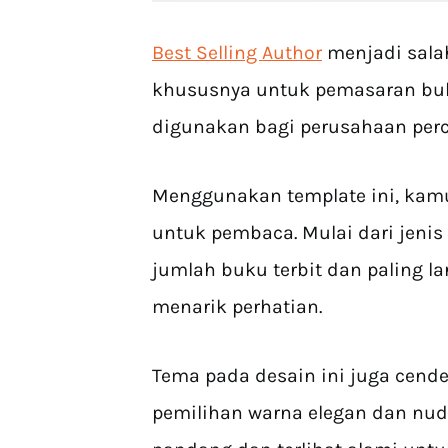
Best Selling Author
menjadi salah
khususnya untuk pemasaran buku
digunakan bagi perusahaan perce
Menggunakan template ini, kam
untuk pembaca. Mulai dari jenis 
jumlah buku terbit dan paling la
menarik perhatian.
Tema pada desain ini juga cen
pemilihan warna elegan dan nud