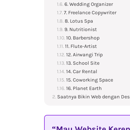
6. Wedding Organizer
7. Freelance Copywriter
8. Lotus Spa
9. Nutritionist
10. Barbershop
11. Flute-Artist
12. Airwangi Trip
13. School Site
14. Car Rental
15. Coworking Space
16. Planet Earth
Saatnya Bikin Web dengan Des
Mau Website Keren