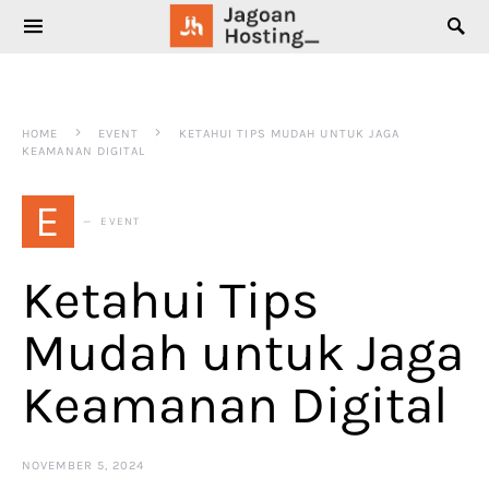
SEARCH FOR:
HOME
EVENT
KETAHUI TIPS MUDAH UNTUK JAGA
KEAMANAN DIGITAL
E
EVENT
Ketahui Tips
Mudah untuk Jaga
Keamanan Digital
NOVEMBER 5, 2024