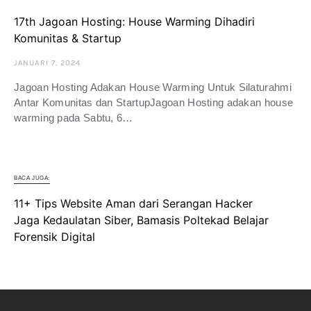
17th Jagoan Hosting: House Warming Dihadiri
Komunitas & Startup
JANUARI 7, 2024
Jagoan Hosting Adakan House Warming Untuk Silaturahmi
Antar Komunitas dan StartupJagoan Hosting adakan house
warming pada Sabtu, 6…
BACA JUGA:
11+ Tips Website Aman dari Serangan Hacker
Jaga Kedaulatan Siber, Bamasis Poltekad Belajar
Forensik Digital