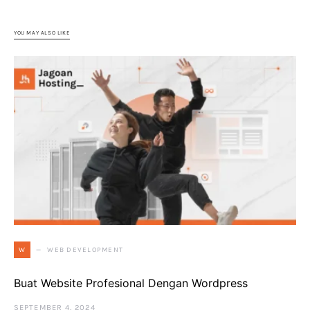
YOU MAY ALSO LIKE
WEB DEVELOPMENT
W
Buat Website Profesional Dengan Wordpress
SEPTEMBER 4, 2024