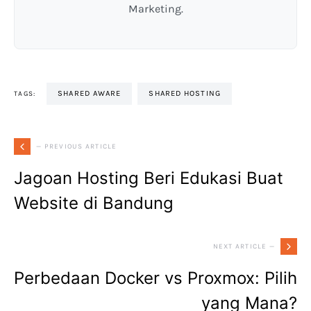
Marketing.
SHARED AWARE
SHARED HOSTING
TAGS:
— PREVIOUS ARTICLE
Jagoan Hosting Beri Edukasi Buat
Website di Bandung
NEXT ARTICLE —
Perbedaan Docker vs Proxmox: Pilih
yang Mana?