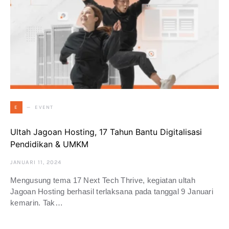
EVENT
E
Ultah Jagoan Hosting, 17 Tahun Bantu Digitalisasi
Pendidikan & UMKM
JANUARI 11, 2024
Mengusung tema 17 Next Tech Thrive, kegiatan ultah
Jagoan Hosting berhasil terlaksana pada tanggal 9 Januari
kemarin. Tak…