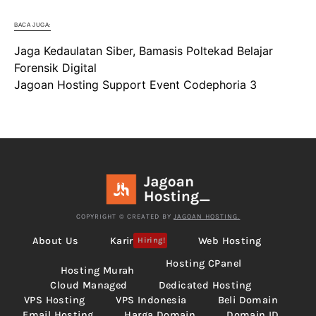
BACA JUGA:
Jaga Kedaulatan Siber, Bamasis Poltekad Belajar
Forensik Digital
Jagoan Hosting Support Event Codephoria 3
COPYRIGHT © CREATED BY
JAGOAN HOSTING.
About Us
Karir
Web Hosting
Hiring!
Hosting CPanel
Hosting Murah
Cloud Managed
Dedicated Hosting
VPS Hosting
VPS Indonesia
Beli Domain
Email Hosting
Harga Domain
Domain ID