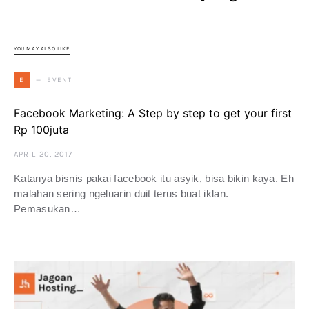
YOU MAY ALSO LIKE
EVENT
E
Facebook Marketing: A Step by step to get your first
Rp 100juta
APRIL 20, 2017
Katanya bisnis pakai facebook itu asyik, bisa bikin kaya. Eh
malahan sering ngeluarin duit terus buat iklan.
Pemasukan…