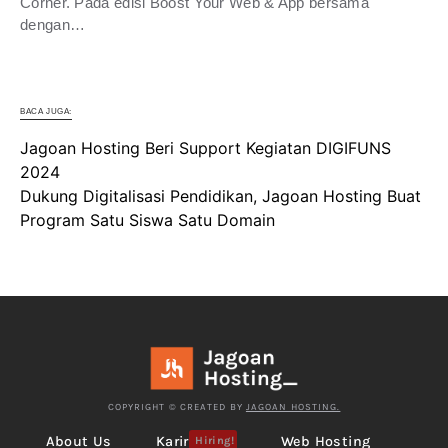
Corner. Pada edisi Boost Your Web & App bersama
dengan…
BACA JUGA:
Jagoan Hosting Beri Support Kegiatan DIGIFUNS
2024
Dukung Digitalisasi Pendidikan, Jagoan Hosting Buat
Program Satu Siswa Satu Domain
COPYRIGHT © CREATED BY
JAGOAN HOSTING.
About Us
Karir
Web Hosting
Hiring!