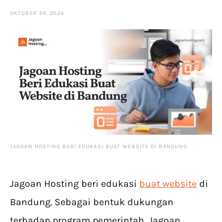
OKTOBER 24, 2024
JAGOAN HOSTING BERI EDUKASI BUAT WEBSITE DI BANDUNG
Jagoan Hosting beri edukasi
buat website
di
Bandung. Sebagai bentuk dukungan
terhadap program pemerintah, Jagoan