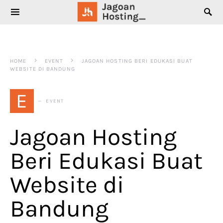
SEARCH FOR:
HOME
EVENT
JAGOAN HOSTING BERI EDUKASI BUAT
WEBSITE DI BANDUNG
E
EVENT
Jagoan Hosting
Beri Edukasi Buat
Website di
Bandung