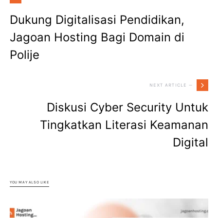
Dukung Digitalisasi Pendidikan,
Jagoan Hosting Bagi Domain di
Polije
NEXT ARTICLE —
Diskusi Cyber Security Untuk
Tingkatkan Literasi Keamanan
Digital
YOU MAY ALSO LIKE