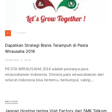
EVENT
E
Dapatkan Strategi Bisnis Terampuh di Pesta
Wirausaha 2016
FEBRUARI 3, 2016
PESTA WIRAUSAHA 2016 adalah pestanya para
wirausahawan Indonesia. Dimana para wirausahawan dari
seluruh Indonesia bisa bertemu, berkumpul, saling…
BACA JUGA:
Jagoan Hosting terima Visit Factory dari SMK Telkom