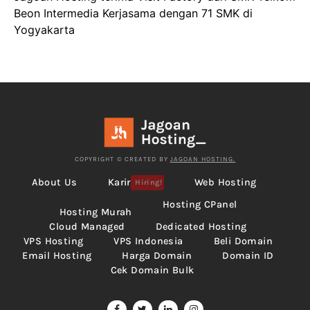
Beon Intermedia Kerjasama dengan 71 SMK di
Yogyakarta
COPYRIGHT © CREATED BY
JAGOAN HOSTING.
About Us
Karir
Web Hosting
Hiring!
Hosting CPanel
Hosting Murah
Cloud Managed
Dedicated Hosting
VPS Hosting
VPS Indonesia
Beli Domain
Email Hosting
Harga Domain
Domain ID
Cek Domain Bulk