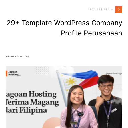
NEXT ARTICLE —
29+ Template WordPress Company
Profile Perusahaan
YOU MAY ALSO LIKE