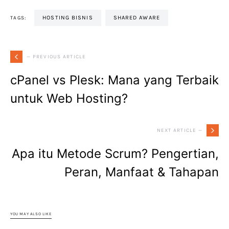
HOSTING BISNIS
SHARED AWARE
TAGS:
— PREVIOUS ARTICLE
cPanel vs Plesk: Mana yang Terbaik
untuk Web Hosting?
NEXT ARTICLE —
Apa itu Metode Scrum? Pengertian,
Peran, Manfaat & Tahapan
YOU MAY ALSO LIKE