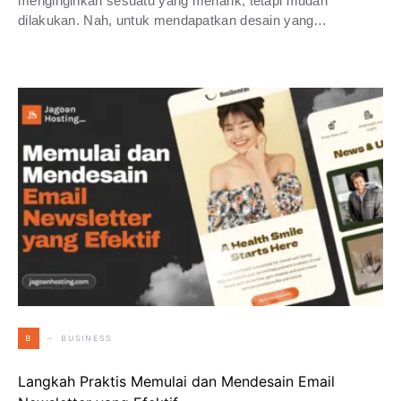
menginginkan sesuatu yang menarik, tetapi mudah
dilakukan. Nah, untuk mendapatkan desain yang…
BUSINESS
B
Langkah Praktis Memulai dan Mendesain Email