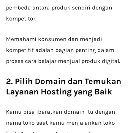
pembeda antara produk sendiri dengan
kompetitor.
Memahami konsumen dan menjadi
kompetitif adalah bagian penting dalam
proses cara belajar menjual produk digital.
2. Pilih Domain dan Temukan
Layanan Hosting yang Baik
Kamu bisa ibaratkan domain itu dengan
nama toko saat kamu menjalankan toko