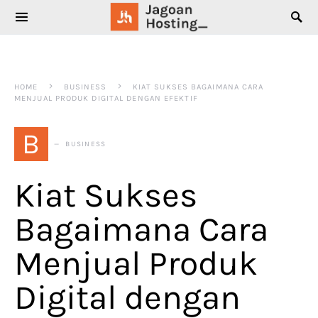
SEARCH FOR:
HOME
BUSINESS
KIAT SUKSES BAGAIMANA CARA
MENJUAL PRODUK DIGITAL DENGAN EFEKTIF
B
BUSINESS
Kiat Sukses
Bagaimana Cara
Menjual Produk
Digital dengan