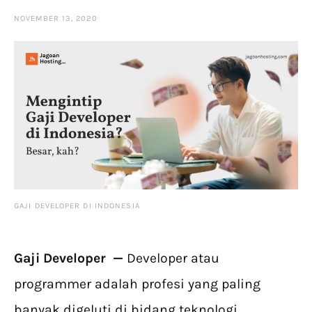
NOVEMBER 13, 2020
GAJI DEVELOPER DI INDONESIA
Gaji Developer —
Developer atau
programmer adalah profesi yang paling
banyak digeluti di bidang teknologi