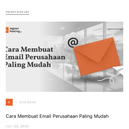
YOU MAY ALSO LIKE
BUSINESS
B
Cara Membuat Email Perusahaan Paling Mudah
JULI 20, 2023