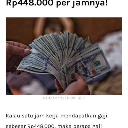
Rp448.000 per jamnya!
GAMBAR DARI UNSPLASH
Kalau satu jam kerja mendapatkan gaji
sebesar Rp448.000, maka berapa gaji