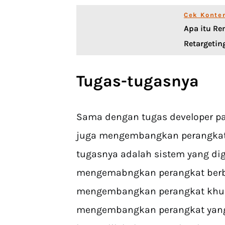
Cek Konte
Apa itu R
Retargetin
Tugas-tugasnya
Sama dengan tugas developer pa
juga mengembangkan perangkat 
tugasnya adalah sistem yang dig
mengemabngkan perangkat berba
mengembangkan perangkat khus
mengembangkan perangkat yang 