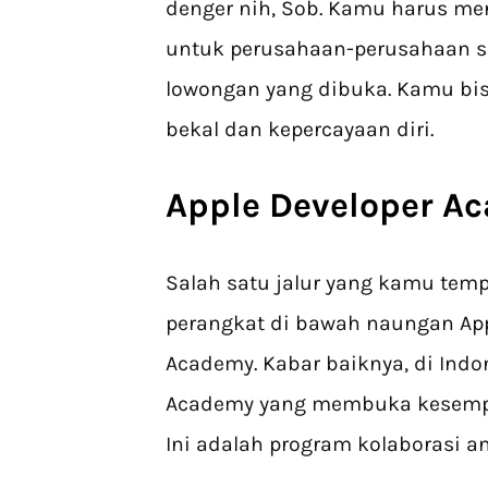
denger nih, Sob. Kamu harus men
untuk perusahaan-perusahaan se
lowongan yang dibuka. Kamu bi
bekal dan kepercayaan diri.
Apple Developer A
Salah satu jalur yang kamu te
perangkat di bawah naungan App
Academy. Kabar baiknya, di Indo
Academy yang membuka kesempa
Ini adalah program kolaborasi an