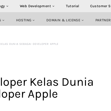
ogy
Web Development
Tutorial
Customer S
S
HOSTING
DOMAIN & LICENSE
PARTNER
KELAS DUNIA SEBAGAI DEVELOPER APPLE
loper Kelas Dunia
loper Apple