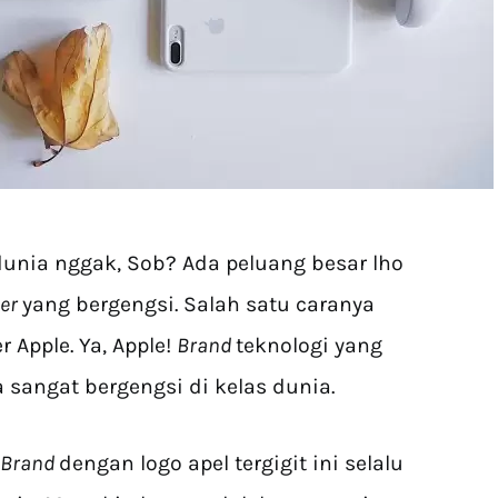
dunia nggak, Sob? Ada peluang besar lho
per
yang bergengsi. Salah satu caranya
 Apple. Ya, Apple!
Brand
teknologi yang
 sangat bergengsi di kelas dunia.
Brand
dengan logo apel tergigit ini selalu