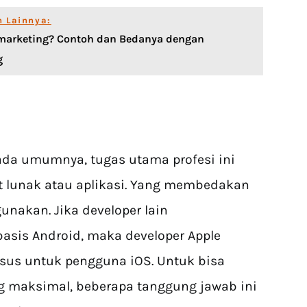
n Lainnya:
emarketing? Contoh dan Bedanya dengan
g
da umumnya, tugas utama profesi ini
lunak atau aplikasi. Yang membedakan
unakan. Jika developer lain
sis Android, maka developer Apple
us untuk pengguna iOS. Untuk bisa
maksimal, beberapa tanggung jawab ini