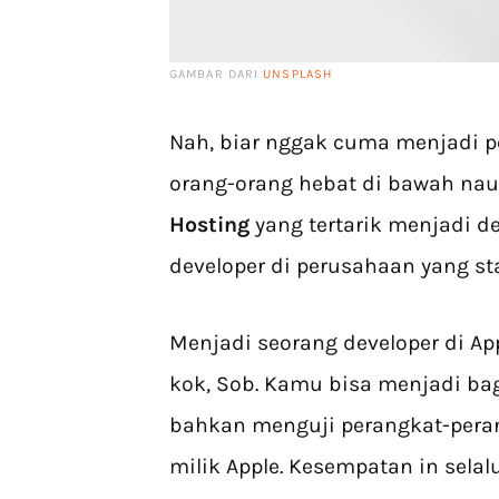
GAMBAR DARI
UNSPLASH
Nah, biar nggak cuma menjadi p
orang-orang hebat di bawah nau
Hosting
yang tertarik menjadi 
developer di perusahaan yang s
Menjadi seorang developer di A
kok, Sob. Kamu bisa menjadi bag
bahkan menguji perangkat-peran
milik Apple. Kesempatan in sela