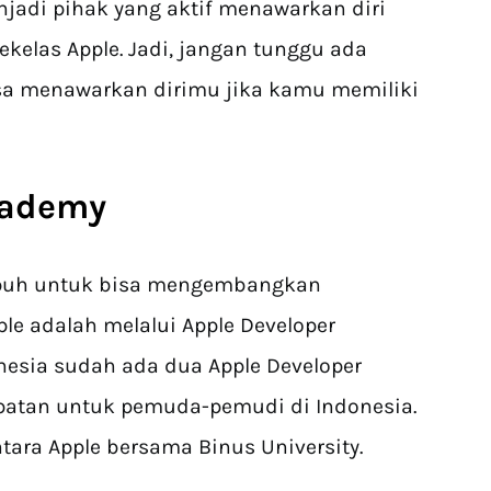
jadi pihak yang aktif menawarkan diri
kelas Apple. Jadi, jangan tunggu ada
sa menawarkan dirimu jika kamu memiliki
cademy
mpuh untuk bisa mengembangkan
le adalah melalui Apple Developer
nesia sudah ada dua Apple Developer
tan untuk pemuda-pemudi di Indonesia.
tara Apple bersama Binus University.