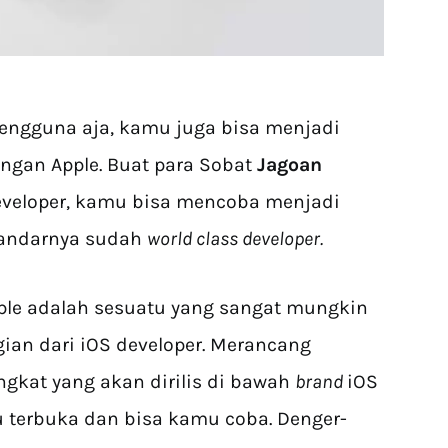
engguna aja, kamu juga bisa menjadi
ngan Apple. Buat para Sobat
Jagoan
developer, kamu bisa mencoba menjadi
tandarnya sudah
world class developer.
pple adalah sesuatu yang sangat mungkin
ian dari iOS developer. Merancang
gkat yang akan dirilis di bawah
brand
iOS
lu terbuka dan bisa kamu coba. Denger-