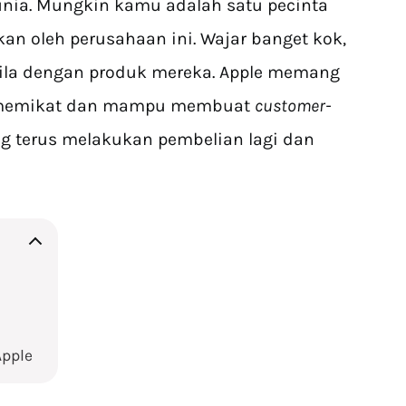
nia. Mungkin kamu adalah satu pecinta
n oleh perusahaan ini. Wajar banget kok,
-gila dengan produk mereka. Apple memang
memikat dan mampu membuat
customer-
ng terus melakukan pembelian lagi dan
Apple