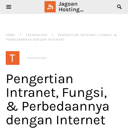
SEARCH FOR:
HOME
TECHNOLOGY
PENGERTIAN INTRANET, FUNGSI, &
PERBEDAANNYA DENGAN INTERNET
T
TECHNOLOGY
Pengertian
Intranet, Fungsi,
& Perbedaannya
dengan Internet