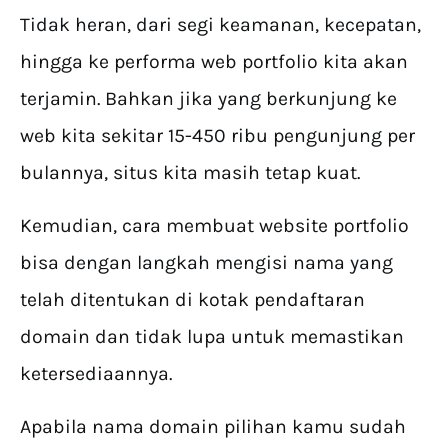
Tidak heran, dari segi keamanan, kecepatan,
hingga ke performa web portfolio kita akan
terjamin. Bahkan jika yang berkunjung ke
web kita sekitar 15-450 ribu pengunjung per
bulannya, situs kita masih tetap kuat.
Kemudian, cara membuat website portfolio
bisa dengan langkah mengisi nama yang
telah ditentukan di kotak pendaftaran
domain dan tidak lupa untuk memastikan
ketersediaannya.
Apabila nama domain pilihan kamu sudah