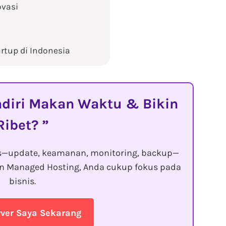
ovasi
tup di Indonesia
diri Makan Waktu & Bikin
Ribet?
s—update, keamanan, monitoring, backup—
gan Managed Hosting, Anda cukup fokus pada
bisnis.
rver Saya Sekarang