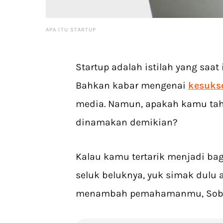
APA ITU STARTUP
Startup adalah istilah yang saat i
Bahkan kabar mengenai
kesuks
media. Namun, apakah kamu tah
dinamakan demikian?
Kalau kamu tertarik menjadi ba
seluk beluknya, yuk simak dulu a
menambah pemahamanmu, Sob