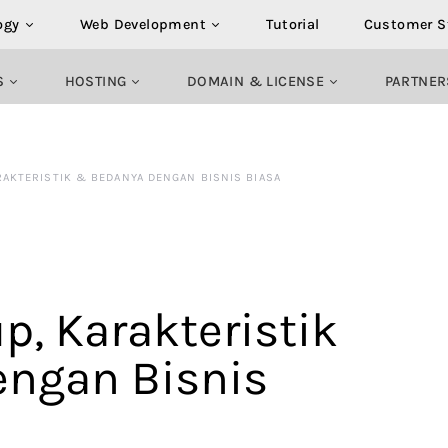
ogy
Web Development
Tutorial
Customer S
S
HOSTING
DOMAIN & LICENSE
PARTNER
ARAKTERISTIK & BEDANYA DENGAN BISNIS BIASA
p, Karakteristik
ngan Bisnis