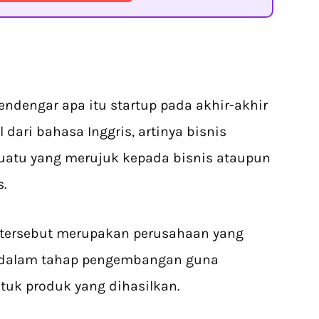
dengar apa itu startup pada akhir-akhir
al dari bahasa Inggris, artinya bisnis
sesuatu yang merujuk kepada bisnis ataupun
s.
n tersebut merupakan perusahaan yang
h dalam tahap pengembangan guna
uk produk yang dihasilkan.