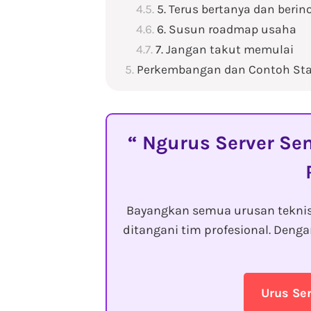
5. Terus bertanya dan berin
6. Susun roadmap usaha
7. Jangan takut memulai
Perkembangan dan Contoh Star
Ngurus Server Sen
Bayangkan semua urusan tekni
ditangani tim profesional. Den
Urus Se