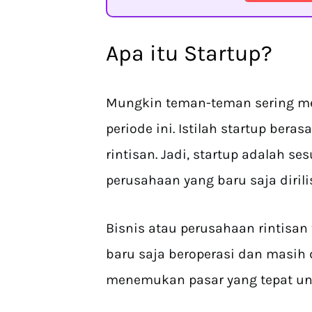
Apa itu Startup?
Mungkin teman-teman sering men
periode ini. Istilah startup beras
rintisan. Jadi, startup adalah 
perusahaan yang baru saja dirili
Bisnis atau perusahaan rintisa
baru saja beroperasi dan masi
menemukan pasar yang tepat unt