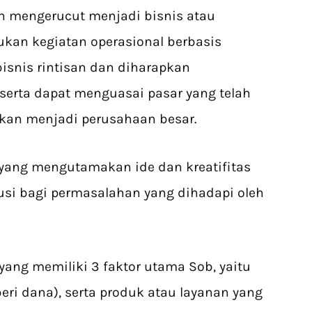
ebih mengerucut menjadi bisnis atau
ukan kegiatan operasional berbasis
bisnis rintisan dan diharapkan
erta dapat menguasai pasar yang telah
akan menjadi perusahaan besar.
s yang mengutamakan ide dan kreatifitas
si bagi permasalahan yang dihadapi oleh
yang memiliki 3 faktor utama Sob, yaitu
beri dana), serta produk atau layanan yang