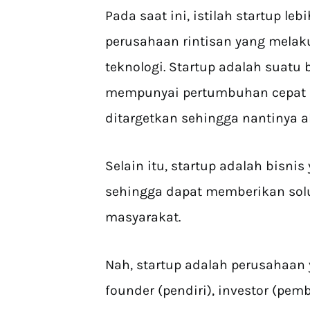
Pada saat ini, istilah startup l
perusahaan rintisan yang melak
teknologi. Startup adalah suatu 
mempunyai pertumbuhan cepat s
ditargetkan sehingga nantinya 
Selain itu, startup adalah bisni
sehingga dapat memberikan solu
masyarakat.
Nah, startup adalah perusahaan 
founder (pendiri), investor (pem