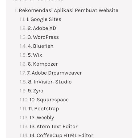
Rekomendasi Aplikasi Pembuat Website
1. Google Sites
2. Adobe XD
3. WordPress
4. Bluefish
5. Wix
6. Kompozer
7. Adobe Dreamweaver
8. InVision Studio
9. Zyro
10. Squarespace
11. Bootstrap
12. Weebly
13. Atom Text Editor
14. CoffeeCup HTML Editor