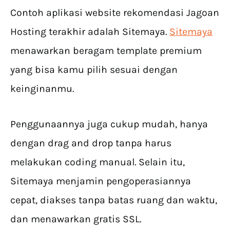
Contoh aplikasi website rekomendasi Jagoan
Hosting terakhir adalah Sitemaya.
Sitemaya
menawarkan beragam template premium
yang bisa kamu pilih sesuai dengan
keinginanmu.
Penggunaannya juga cukup mudah, hanya
dengan drag and drop tanpa harus
melakukan coding manual. Selain itu,
Sitemaya menjamin pengoperasiannya
cepat, diakses tanpa batas ruang dan waktu,
dan menawarkan gratis SSL.