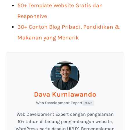
50+ Template Website Gratis dan
Responsive
30+ Contoh Blog Pribadi, Pendidikan &
Makanan yang Menarik
Dava Kurniawando
Web Development Expert
M. MT
Web Development Expert dengan pengalaman
10+ tahun di bidang pengembangan website,
WordPress, serta desain UI/UX. Berpengalaman