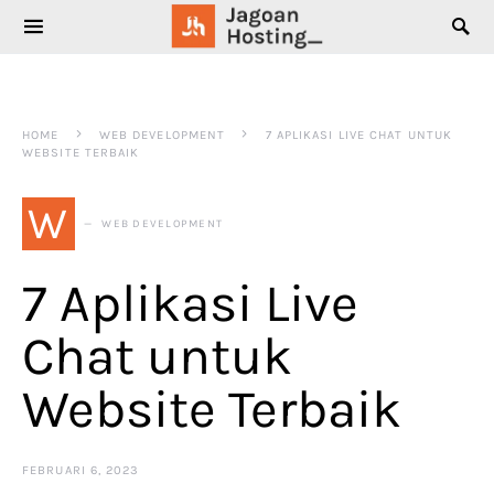
SEARCH FOR:
HOME
WEB DEVELOPMENT
7 APLIKASI LIVE CHAT UNTUK
WEBSITE TERBAIK
W
WEB DEVELOPMENT
7 Aplikasi Live
Chat untuk
Website Terbaik
FEBRUARI 6, 2023