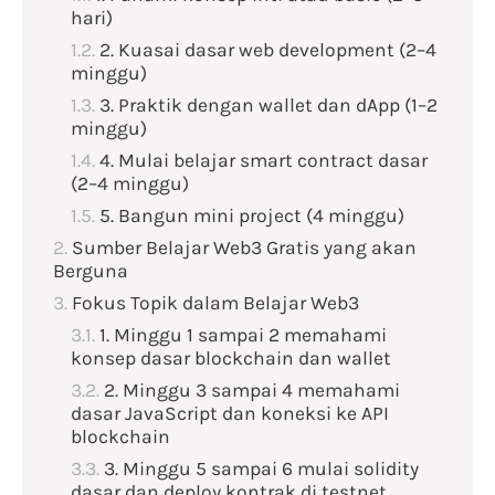
hari)
2. Kuasai dasar web development (2–4
minggu)
3. Praktik dengan wallet dan dApp (1–2
minggu)
4. Mulai belajar smart contract dasar
(2–4 minggu)
5. Bangun mini project (4 minggu)
Sumber Belajar Web3 Gratis yang akan
Berguna
Fokus Topik dalam Belajar Web3
1. Minggu 1 sampai 2 memahami
konsep dasar blockchain dan wallet
2. Minggu 3 sampai 4 memahami
dasar JavaScript dan koneksi ke API
blockchain
3. Minggu 5 sampai 6 mulai solidity
dasar dan deploy kontrak di testnet