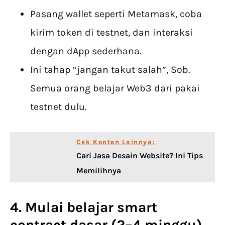
Pasang wallet seperti Metamask, coba
kirim token di testnet, dan interaksi
dengan dApp sederhana.
Ini tahap “jangan takut salah”, Sob.
Semua orang belajar Web3 dari pakai
testnet dulu.
Cek Konten Lainnya:
Cari Jasa Desain Website? Ini Tips
Memilihnya
4. Mulai belajar smart
contract dasar (2–4 minggu)