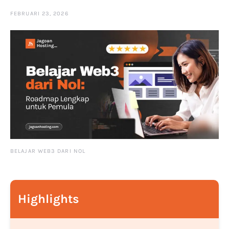
FEBRUARI 23, 2026
BELAJAR WEB3 DARI NOL
Highlights