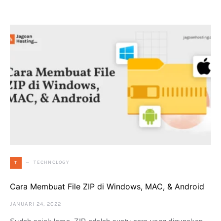
TECHNOLOGY
T
Cara Membuat File ZIP di Windows, MAC, & Android
JANUARI 24, 2022