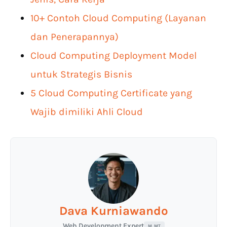
10+ Contoh Cloud Computing (Layanan
dan Penerapannya)
Cloud Computing Deployment Model
untuk Strategis Bisnis
5 Cloud Computing Certificate yang
Wajib dimiliki Ahli Cloud
Dava Kurniawando
Web Development Expert
M. MT