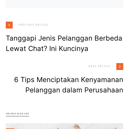
— PREVIOUS ARTICLE
Tanggapi Jenis Pelanggan Berbeda
Lewat Chat? Ini Kuncinya
NEXT ARTICLE —
6 Tips Menciptakan Kenyamanan
Pelanggan dalam Perusahaan
YOU MAY ALSO LIKE