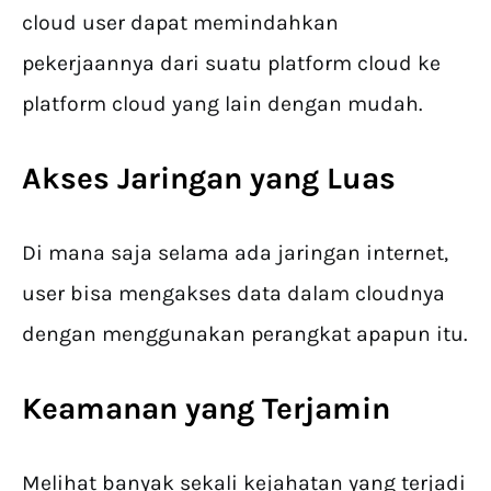
cloud user dapat memindahkan
pekerjaannya dari suatu platform cloud ke
platform cloud yang lain dengan mudah.
Akses Jaringan yang Luas
Di mana saja selama ada jaringan internet,
user bisa mengakses data dalam cloudnya
dengan menggunakan perangkat apapun itu.
Keamanan yang Terjamin
Melihat banyak sekali kejahatan yang terjadi