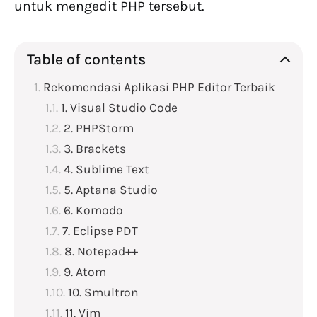
untuk mengedit PHP tersebut.
Table of contents
Rekomendasi Aplikasi PHP Editor Terbaik
1. Visual Studio Code
2. PHPStorm
3. Brackets
4. Sublime Text
5. Aptana Studio
6. Komodo
7. Eclipse PDT
8. Notepad++
9. Atom
10. Smultron
11. Vim