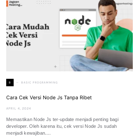
BASIC PROGRAMMING
B
Cara Cek Versi Node Js Tanpa Ribet
APRIL 4, 2024
Memastikan Node Js ter-update menjadi penting bagi
developer. Oleh karena itu, cek versi Node Js sudah
menjadi kewajiban.…