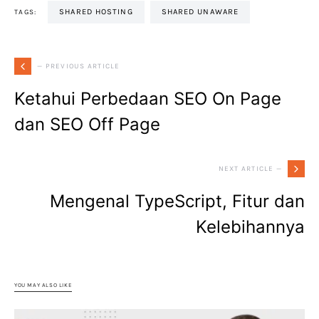
SHARED HOSTING
SHARED UNAWARE
TAGS:
— PREVIOUS ARTICLE
Ketahui Perbedaan SEO On Page
dan SEO Off Page
NEXT ARTICLE —
Mengenal TypeScript, Fitur dan
Kelebihannya
YOU MAY ALSO LIKE