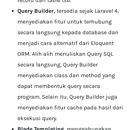
record dari table tsb.
Query Builder,
tersedia sejak Laravel 4,
menyediakan fitur untuk terhubung
secara langsung kepada database dan
menjadi cara alternatif dari Eloquent
ORM. Alih alih menuliskan Query SQL
secara langsung, Query Builder
menyediakan class dan method yang
dapat membentuk query secara
program. Selain itu, Query Builder juga
menyediakan fitur cache pada hasil dari
eksekusi query.
Blade Templating
,
menggabungkan