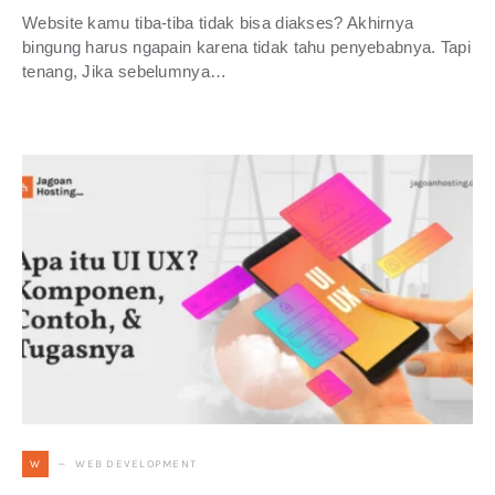
Website kamu tiba-tiba tidak bisa diakses? Akhirnya
bingung harus ngapain karena tidak tahu penyebabnya. Tapi
tenang, Jika sebelumnya…
WEB DEVELOPMENT
W