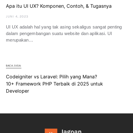
Apa itu UI UX? Komponen, Contoh, & Tugasnya
JUNI 4, 2023
UI UX adalah hal yang tak asing sekaligus sangat penting
dalam pengembangan suatu website dan aplikasi. UI
merupakan…
BACA JUGA:
Codeigniter vs Laravel: Pilih yang Mana?
10+ Framework PHP Terbaik di 2025 untuk
Developer