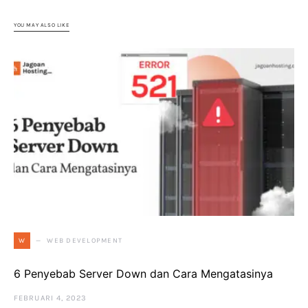
YOU MAY ALSO LIKE
WEB DEVELOPMENT
W
6 Penyebab Server Down dan Cara Mengatasinya
FEBRUARI 4, 2023