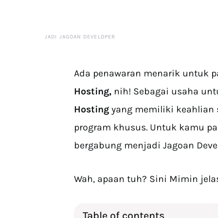
JADI JAGOAN DEVELOPER
Ada penawaran menarik untuk 
Hosting,
nih! Sebagai usaha un
Hosting
yang memiliki keahlian
program khusus. Untuk kamu p
bergabung menjadi Jagoan Deve
Wah, apaan tuh? Sini Mimin jelas
Table of contents