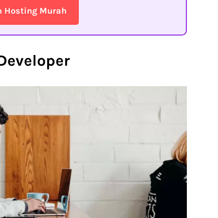
n Hosting Murah
Developer