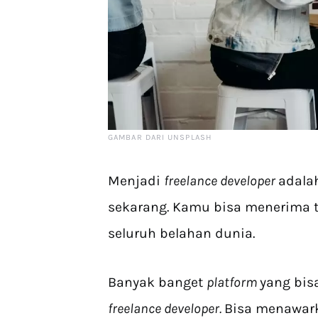
GAMBAR DARI UNSPLASH
Menjadi
freelance developer
adala
sekarang. Kamu bisa menerima t
seluruh belahan dunia.
Banyak banget
platform
yang bis
freelance developer.
Bisa menawark