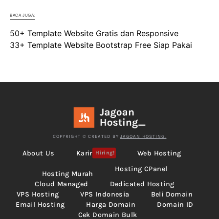
BACA JUGA:
50+ Template Website Gratis dan Responsive
33+ Template Website Bootstrap Free Siap Pakai
COPYRIGHT © CREATED BY
JAGOAN HOSTING.
About Us
Karir
Web Hosting
Hiring!
Hosting CPanel
Hosting Murah
Cloud Managed
Dedicated Hosting
VPS Hosting
VPS Indonesia
Beli Domain
Email Hosting
Harga Domain
Domain ID
Cek Domain Bulk