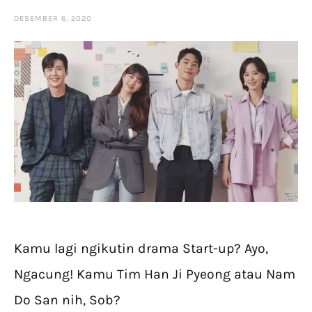
DESEMBER 6, 2020
Kamu lagi ngikutin drama Start-up? Ayo,
Ngacung! Kamu Tim Han Ji Pyeong atau Nam
Do San nih, Sob?