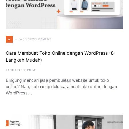
WEB DEVELOPMENT
W
Cara Membuat Toko Online dengan WordPress (8
Langkah Mudah)
JANUARI 10, 2024
Bingung mencari jasa pembuatan website untuk toko
online? Nah, coba intip dulu cara buat toko online dengan
WordPress…