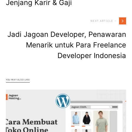
Jenjang Karir & Gaji
NEXT ARTICLE —
Jadi Jagoan Developer, Penawaran
Menarik untuk Para Freelance
Developer Indonesia
YOU MAY ALSO LIKE