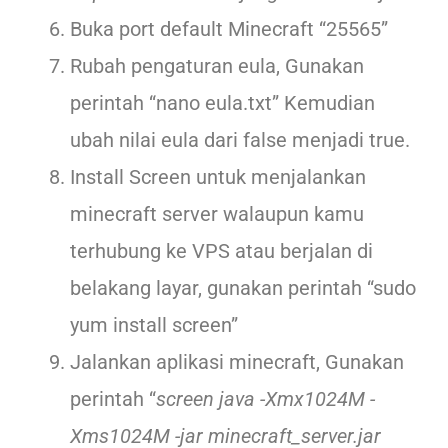
Buka port default Minecraft “25565”
Rubah pengaturan eula, Gunakan
perintah “nano eula.txt” Kemudian
ubah nilai eula dari false menjadi true.
Install Screen untuk menjalankan
minecraft server walaupun kamu
terhubung ke VPS atau berjalan di
belakang layar, gunakan perintah “sudo
yum install screen”
Jalankan aplikasi minecraft, Gunakan
perintah “
screen java -Xmx1024M -
Xms1024M -jar minecraft_server.jar