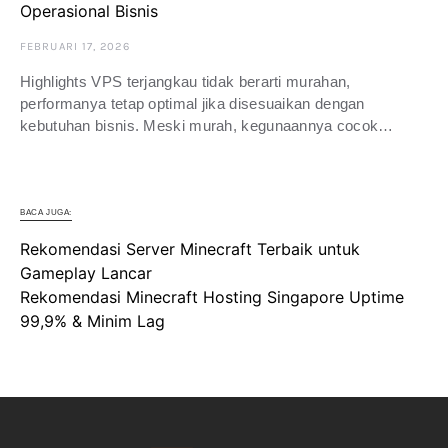
Operasional Bisnis
FEBRUARI 17, 2026
Highlights VPS terjangkau tidak berarti murahan,
performanya tetap optimal jika disesuaikan dengan
kebutuhan bisnis. Meski murah, kegunaannya cocok…
BACA JUGA:
Rekomendasi Server Minecraft Terbaik untuk
Gameplay Lancar
Rekomendasi Minecraft Hosting Singapore Uptime
99,9% & Minim Lag