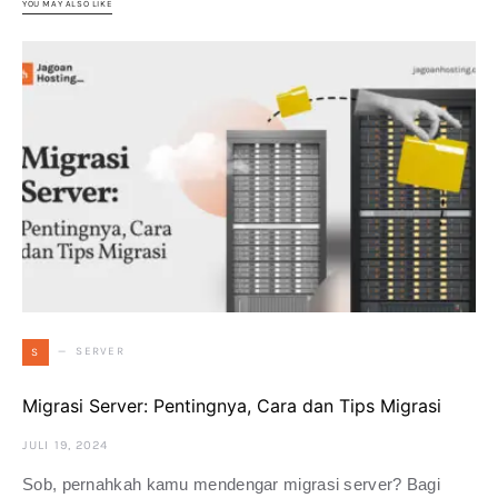
YOU MAY ALSO LIKE
SERVER
S
Migrasi Server: Pentingnya, Cara dan Tips Migrasi
JULI 19, 2024
Sob, pernahkah kamu mendengar migrasi server? Bagi