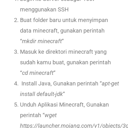
menggunakan SSH
Buat folder baru untuk menyimpan
data minecraft, gunakan perintah
“
mkdir minecraft
”
Masuk ke direktori minecraft yang
sudah kamu buat, gunakan perintah
“
cd minecraft
”
Install Java, Gunakan perintah “
apt-get
install default-jdk
”
Unduh Aplikasi Minecraft, Gunakan
perintah “
wget
https://launcher.mojang.com/v1/objects/