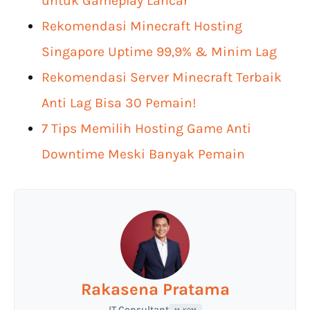
untuk Gameplay Lancar
Rekomendasi Minecraft Hosting
Singapore Uptime 99,9% & Minim Lag
Rekomendasi Server Minecraft Terbaik
Anti Lag Bisa 30 Pemain!
7 Tips Memilih Hosting Game Anti
Downtime Meski Banyak Pemain
Rakasena Pratama
IT Consultant
M. KOM