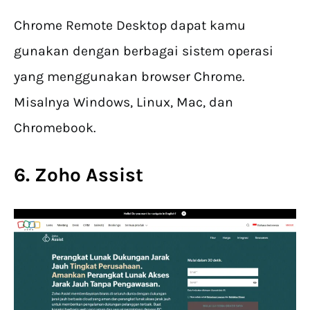
Chrome Remote Desktop dapat kamu
gunakan dengan berbagai sistem operasi
yang menggunakan browser Chrome.
Misalnya Windows, Linux, Mac, dan
Chromebook.
6. Zoho Assist