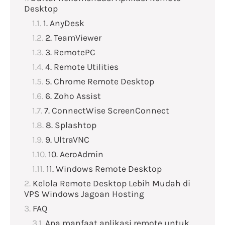
Desktop
1. AnyDesk
2. TeamViewer
3. RemotePC
4. Remote Utilities
5. Chrome Remote Desktop
6. Zoho Assist
7. ConnectWise ScreenConnect
8. Splashtop
9. UltraVNC
10. AeroAdmin
11. Windows Remote Desktop
Kelola Remote Desktop Lebih Mudah di
VPS Windows Jagoan Hosting
FAQ
Apa manfaat aplikasi remote untuk