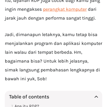
itu, layanan RDP juga cocok bagi kamu yang
ingin mengakses
perangkat komputer
dari
jarak jauh dengan performa sangat tinggi.
Jadi, dimanapun letaknya, kamu tetap bisa
menjalankan program dan aplikasi komputer
lain walau dari tempat berbeda. Hm,
bagaimana bisa? Untuk lebih jelasnya,
simak langsung pembahasan lengkapnya di
bawah ini yuk, Sob!
Table of contents
Apa itu RDP?