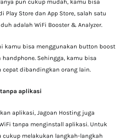
Caranya pun cukup mudah, kamu bisa
i Play Store dan App Store, salah satu
duh adalah WiFi Booster & Analyzer.
ini kamu bisa menggunakan button boost
a handphone. Sehingga, kamu bisa
 cepat dibandingkan orang lain.
tanpa aplikasi
an aplikasi, Jagoan Hosting juga
Fi tanpa menginstall aplikasi. Untuk
u cukup melakukan langkah-langkah