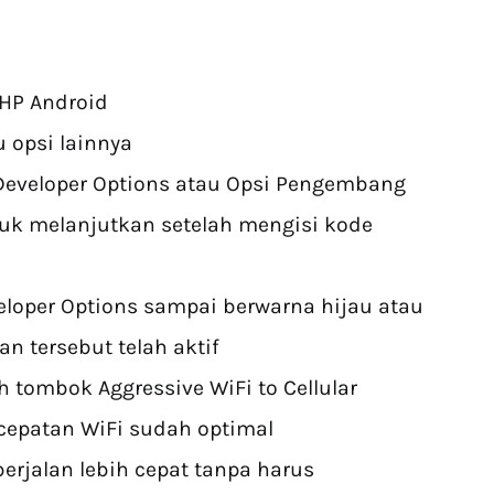
 HP Android
u opsi lainnya
Developer Options atau Opsi Pengembang
uk melanjutkan setelah mengisi kode
eloper Options sampai berwarna hijau atau
n tersebut telah aktif
h tombok Aggressive WiFi to Cellular
cepatan WiFi sudah optimal
berjalan lebih cepat tanpa harus