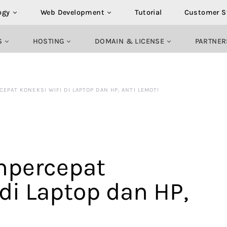
ogy
Web Development
Tutorial
Customer S
S
HOSTING
DOMAIN & LICENSE
PARTNER
EPAT KONEKSI WIFI DI LAPTOP DAN HP, ANTI LEMOT!
mpercepat
di Laptop dan HP,