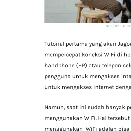
PHOTO BY RODN
Tutorial pertama yang akan Jag
mempercepat koneksi WiFi di h
handphone (HP) atau telepon se
pengguna untuk mengakses inte
untuk mengakses internet deng
Namun, saat ini sudah banyak 
menggunakan WiFi. Hal tersebut
menggunakan WiFi adalah bisa 