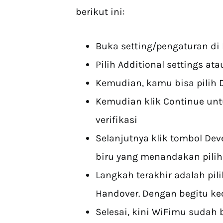
berikut ini:
Buka setting/pengaturan di
Pilih Additional settings ata
Kemudian, kamu bisa pilih 
Kemudian klik Continue unt
verifikasi
Selanjutnya klik tombol Dev
biru yang menandakan piliha
Langkah terakhir adalah pili
Handover. Dengan begitu ke
Selesai, kini WiFimu sudah 