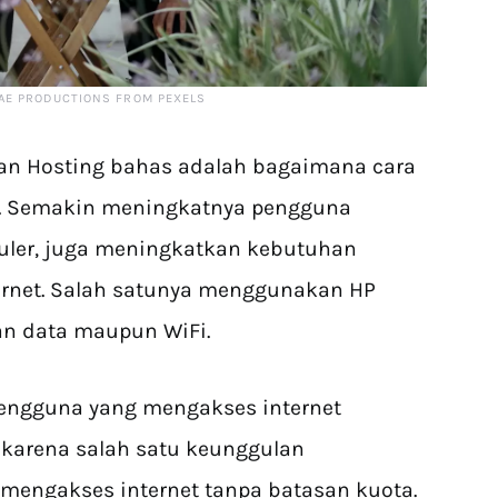
AE PRODUCTIONS FROM PEXELS
oan Hosting bahas adalah bagaimana cara
p. Semakin meningkatnya pengguna
luler, juga meningkatkan kebutuhan
rnet. Salah satunya menggunakan HP
an data maupun WiFi.
pengguna yang mengakses internet
 karena salah satu keunggulan
mengakses internet tanpa batasan kuota.