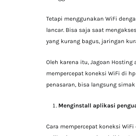
Tetapi menggunakan WiFi dengan
lancar. Bisa saja saat mengakse
yang kurang bagus, jaringan kura
Oleh karena itu, Jagoan Hosting
mempercepat koneksi WiFi di hp
penasaran, bisa langsung simak t
Menginstall aplikasi pengua
Cara mempercepat koneksi WiFi 