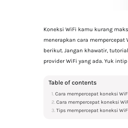
Koneksi WiFi kamu kurang maksi
menerapkan cara mempercepat Wi
berikut. Jangan khawatir, tutori
provider WiFi yang ada. Yuk intip
Table of contents
Cara mempercepat koneksi WiFi
Cara mempercepat koneksi WiFi
Tips mempercepat koneksi WiF