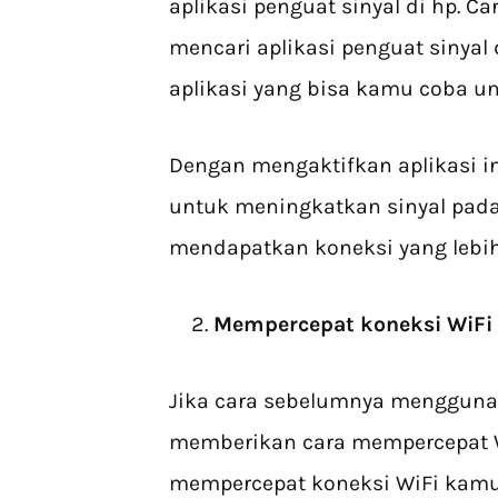
aplikasi penguat sinyal di hp. 
mencari aplikasi penguat sinyal d
aplikasi yang bisa kamu coba un
Dengan mengaktifkan aplikasi 
untuk meningkatkan sinyal pad
mendapatkan koneksi yang lebih
Mempercepat koneksi WiFi 
Jika cara sebelumnya menggunak
memberikan cara mempercepat Wi
mempercepat koneksi WiFi kam