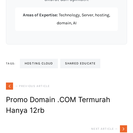
Areas of Expertise:
Technology, Server, hosting,
domain, AI
HOSTING CLOUD
SHARED EDUCATE
TAGS:
— PREVIOUS ARTICLE
Promo Domain .COM Termurah
Hanya 12rb
NEXT ARTICLE —