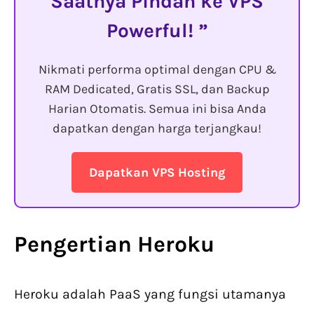
Saatnya Pindah ke VPS
Powerful!
Nikmati performa optimal dengan CPU &
RAM Dedicated, Gratis SSL, dan Backup
Harian Otomatis. Semua ini bisa Anda
dapatkan dengan harga terjangkau!
Dapatkan VPS Hosting
Pengertian
Heroku
Heroku adalah PaaS yang fungsi utamanya