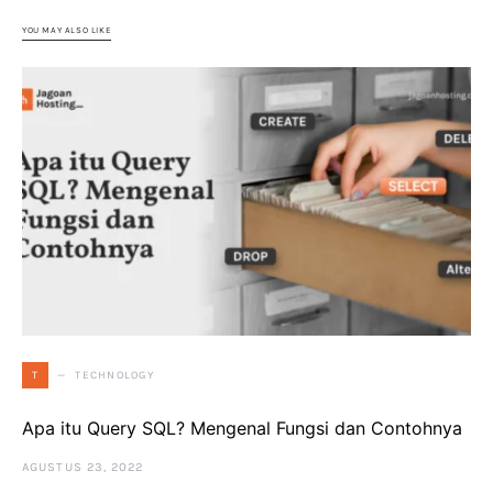
YOU MAY ALSO LIKE
TECHNOLOGY
T
Apa itu Query SQL? Mengenal Fungsi dan Contohnya
AGUSTUS 23, 2022