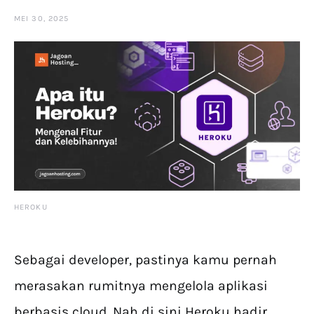
MEI 30, 2025
HEROKU
Sebagai developer, pastinya kamu pernah
merasakan rumitnya mengelola aplikasi
berbasis cloud. Nah di sini Heroku hadir