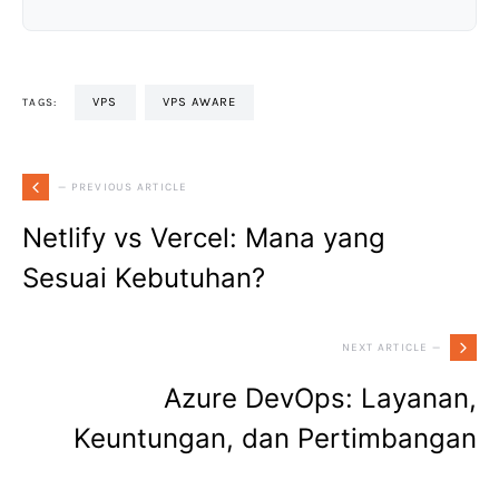
VPS
VPS AWARE
TAGS:
— PREVIOUS ARTICLE
Netlify vs Vercel: Mana yang
Sesuai Kebutuhan?
NEXT ARTICLE —
Azure DevOps: Layanan,
Keuntungan, dan Pertimbangan