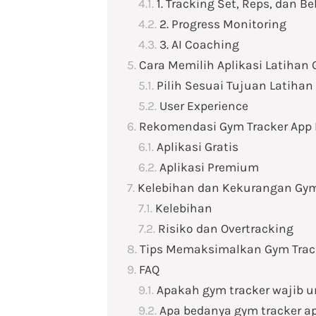
1. Tracking Set, Reps, dan B
2. Progress Monitoring
3. AI Coaching
Cara Memilih Aplikasi Latihan
Pilih Sesuai Tujuan Latihan
User Experience
Rekomendasi Gym Tracker App 
Aplikasi Gratis
Aplikasi Premium
Kelebihan dan Kekurangan Gym
Kelebihan
Risiko dan Overtracking
Tips Memaksimalkan Gym Tracke
FAQ
Apakah gym tracker wajib 
Apa bedanya gym tracker ap