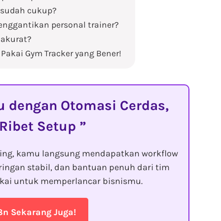
s sudah cukup?
enggantikan personal trainer?
 akurat?
 Pakai Gym Tracker yang Bener!
dengan Otomasi Cerdas,
 Ribet Setup
ting, kamu langsung mendapatkan workflow
ringan stabil, dan bantuan penuh dari tim
kai untuk memperlancar bisnismu.
8n Sekarang Juga!