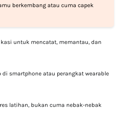
kamu berkembang atau cuma capek
likasi untuk mencatat, memantau, dan
p di smartphone atau perangkat wearable
gres latihan, bukan cuma nebak-nebak