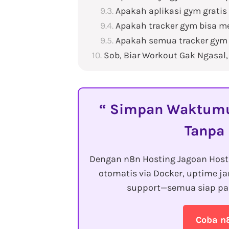
Apakah aplikasi gym grati
Apakah tracker gym bisa m
Apakah semua tracker gym
Sob, Biar Workout Gak Ngasal,
Simpan Waktumu 
Tanpa
Dengan n8n Hosting Jagoan Hos
otomatis via Docker, uptime ja
support—semua siap pa
Coba n