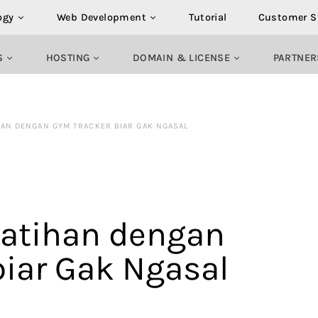
ogy
Web Development
Tutorial
Customer S
S
HOSTING
DOMAIN & LICENSE
PARTNER
HAN DENGAN GYM TRACKER BIAR GAK NGASAL
Latihan dengan
biar Gak Ngasal