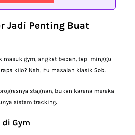
r
Jadi Penting Buat
ak masuk gym, angkat beban, tapi minggu
apa kilo? Nah, itu masalah klasik Sob.
 progresnya stagnan, bukan karena mereka
unya sistem tracking.
 di Gym