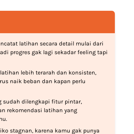
atat latihan secara detail mulai dari
jadi progres gak lagi sekadar feeling tapi
latihan lebih terarah dan konsisten,
rus naik beban dan kapan perlu
sudah dilengkapi fitur pintar,
dan rekomendasi latihan yang
mu.
isiko stagnan, karena kamu gak punya