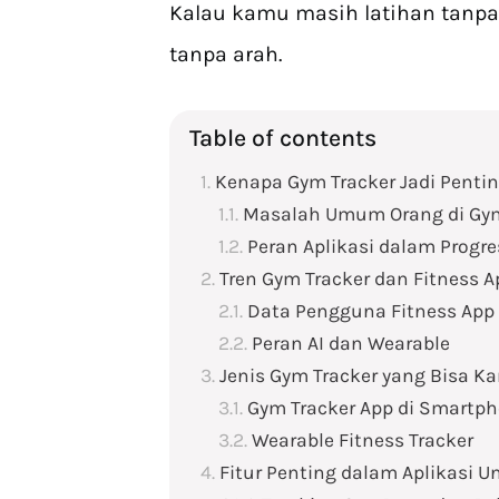
Kalau kamu masih latihan tanpa c
tanpa arah.
Table of contents
Kenapa Gym Tracker Jadi Penti
Masalah Umum Orang di Gy
Peran Aplikasi dalam Progre
Tren Gym Tracker dan Fitness A
Data Pengguna Fitness App 
Peran AI dan Wearable
Jenis Gym Tracker yang Bisa 
Gym Tracker App di Smartp
Wearable Fitness Tracker
Fitur Penting dalam Aplikasi 