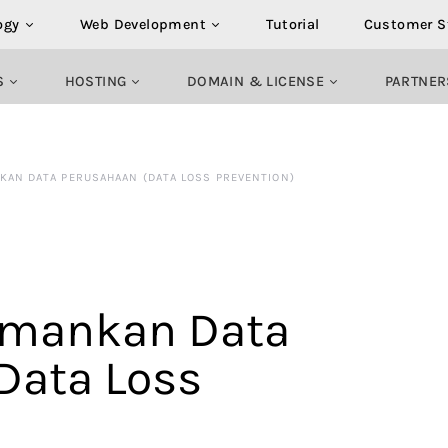
ogy
Web Development
Tutorial
Customer S
S
HOSTING
DOMAIN & LICENSE
PARTNER
KAN DATA PERUSAHAAN (DATA LOSS PREVENTION)
amankan Data
Data Loss