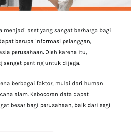
data menjadi aset yang sangat berharga bagi
dapat berupa informasi pelanggan,
sia perusahaan. Oleh karena itu,
 sangat penting untuk dijaga.
rena berbagai faktor, mulai dari human
encana alam. Kebocoran data dapat
at besar bagi perusahaan, baik dari segi