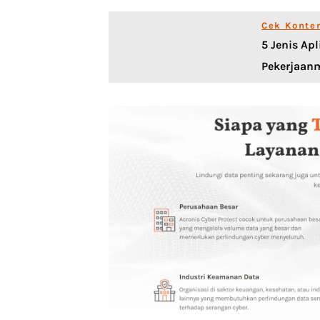
Cek Konte
5 Jenis Ap
Pekerjaan