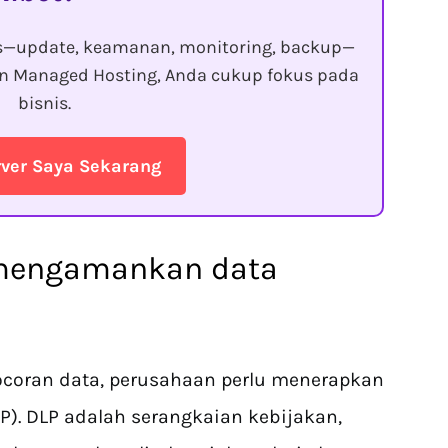
s—update, keamanan, monitoring, backup—
gan Managed Hosting, Anda cukup fokus pada
bisnis.
rver Saya Sekarang
k mengamankan data
coran data, perusahaan perlu menerapkan
LP). DLP adalah serangkaian kebijakan,