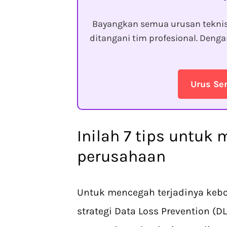
Bayangkan semua urusan tekni
ditangani tim profesional. Den
Urus Se
Inilah 7 tips untu
perusahaan
Untuk mencegah terjadinya kebo
strategi Data Loss Prevention (D