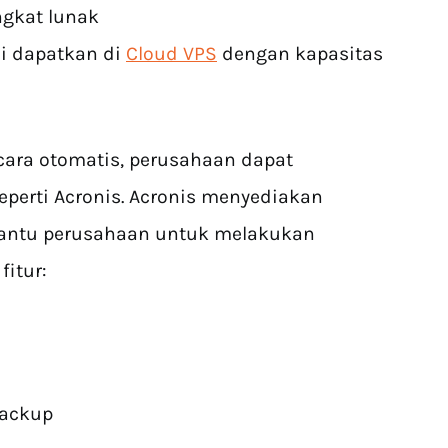
gkat lunak
di dapatkan di
Cloud VPS
dengan kapasitas
cara otomatis, perusahaan dapat
perti Acronis. Acronis menyediakan
bantu perusahaan untuk melakukan
fitur:
Backup