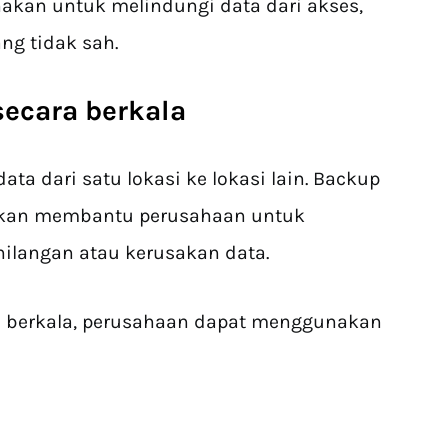
nakan untuk melindungi data dari akses,
ng tidak sah.
secara berkala
ta dari satu lokasi ke lokasi lain. Backup
 akan membantu perusahaan untuk
hilangan atau kerusakan data.
 berkala, perusahaan dapat menggunakan