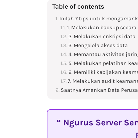
Table of contents
Inilah 7 tips untuk mengaman
1. Melakukan backup secara 
2. Melakukan enkripsi data
3. Mengelola akses data
4. Memantau aktivitas jari
5. Melakukan pelatihan ke
6. Memiliki kebijakan keam
7. Melakukan audit keaman
Saatnya Amankan Data Perus
Ngurus Server Sen