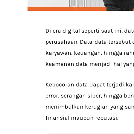
Di era digital seperti saat ini, 
perusahaan. Data-data tersebut 
karyawan, keuangan, hingga raha
keamanan data menjadi hal yang
Kebocoran data dapat terjadi ka
error, serangan siber, hingga b
menimbulkan kerugian yang sang
finansial maupun reputasi.