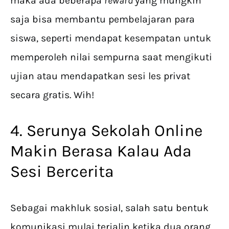
maka ada beberapa
reward
yang mungkin
saja bisa membantu pembelajaran para
siswa, seperti mendapat kesempatan untuk
memperoleh nilai sempurna saat mengikuti
ujian atau mendapatkan sesi les privat
secara gratis. Wih!
4. Serunya Sekolah Online
Makin Berasa Kalau Ada
Sesi Bercerita
Sebagai makhluk sosial, salah satu bentuk
komunikasi mulai terjalin ketika dua orang