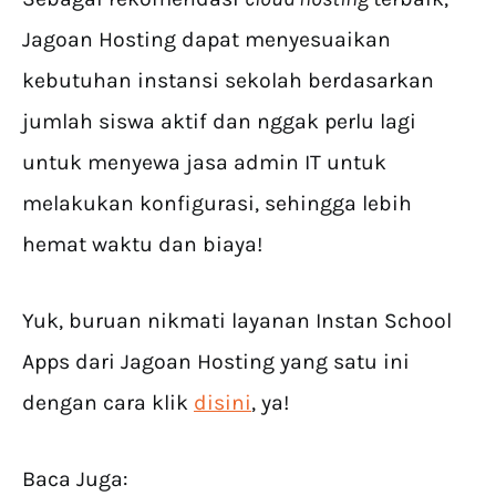
Jagoan Hosting dapat menyesuaikan
kebutuhan instansi sekolah berdasarkan
jumlah siswa aktif dan nggak perlu lagi
untuk menyewa jasa admin IT untuk
melakukan konfigurasi, sehingga lebih
hemat waktu dan biaya!
Yuk, buruan nikmati layanan Instan School
Apps dari Jagoan Hosting yang satu ini
dengan cara klik
disini
, ya!
Baca Juga: