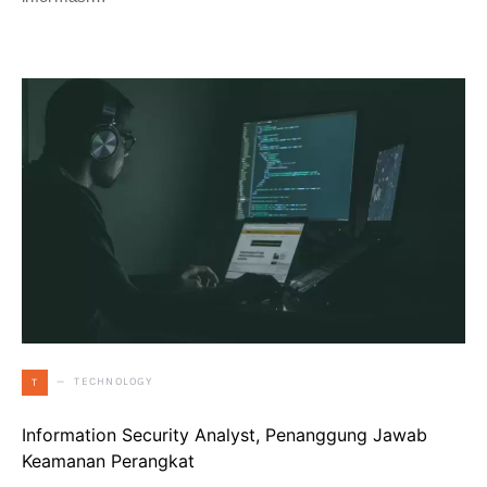
TECHNOLOGY
T
Information Security Analyst, Penanggung Jawab
Keamanan Perangkat