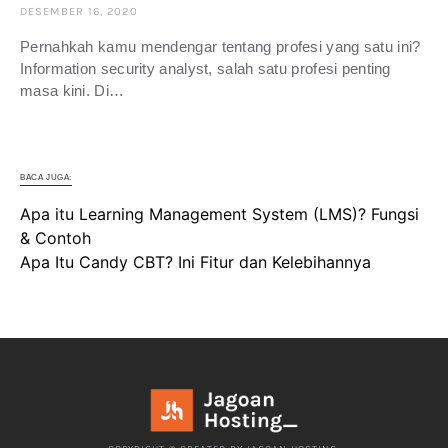
DESEMBER 16, 2020
Pernahkah kamu mendengar tentang profesi yang satu ini?
Information security analyst, salah satu profesi penting
masa kini. Di…
BACA JUGA:
Apa itu Learning Management System (LMS)? Fungsi
& Contoh
Apa Itu Candy CBT? Ini Fitur dan Kelebihannya