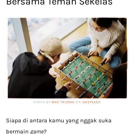
Bersama Teman Sekelas
PHOTO BY
BAO TRUONG
ON
UNSPLASH
Siapa di antara kamu yang nggak suka
bermain
game
?