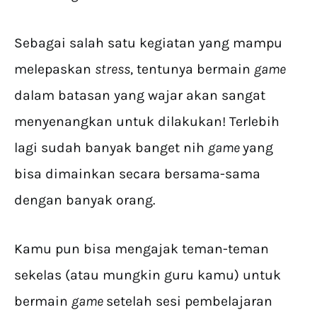
Sebagai salah satu kegiatan yang mampu
melepaskan
stress
, tentunya bermain
game
dalam batasan yang wajar akan sangat
menyenangkan untuk dilakukan! Terlebih
lagi sudah banyak banget nih
game
yang
bisa dimainkan secara bersama-sama
dengan banyak orang.
Kamu pun bisa mengajak teman-teman
sekelas (atau mungkin guru kamu) untuk
bermain
game
setelah sesi pembelajaran