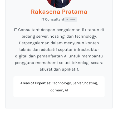
Rakasena Pratama
IT Consultant
M. KOM
IT Consultant dengan pengalaman 11+ tahun di
bidang server, hosting, dan technology.
Berpengalaman dalam menyusun konten
teknis dan edukatif seputar infrastruktur
digital dan pemanfaatan AI untuk membantu
pengguna memahami solusi teknologi secara
akurat dan aplikatif.
Areas of Expertise:
Technology, Server, hosting,
domain, AI