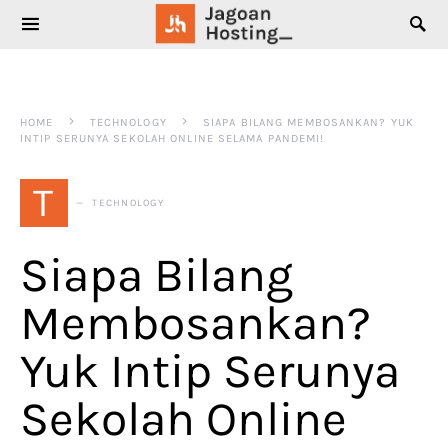
SEARCH FOR:
HOME
TECHNOLOGY
SIAPA BILANG MEMBOSANKAN? YUK
INTIP SERUNYA SEKOLAH ONLINE SELAMA PANDEMI!
T
TECHNOLOGY
Siapa Bilang
Membosankan?
Yuk Intip Serunya
Sekolah Online