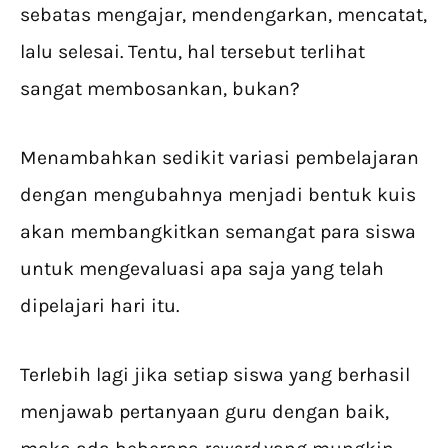
sebatas mengajar, mendengarkan, mencatat,
lalu selesai. Tentu, hal tersebut terlihat
sangat membosankan, bukan?
Menambahkan sedikit variasi pembelajaran
dengan mengubahnya menjadi bentuk kuis
akan membangkitkan semangat para siswa
untuk mengevaluasi apa saja yang telah
dipelajari hari itu.
Terlebih lagi jika setiap siswa yang berhasil
menjawab pertanyaan guru dengan baik,