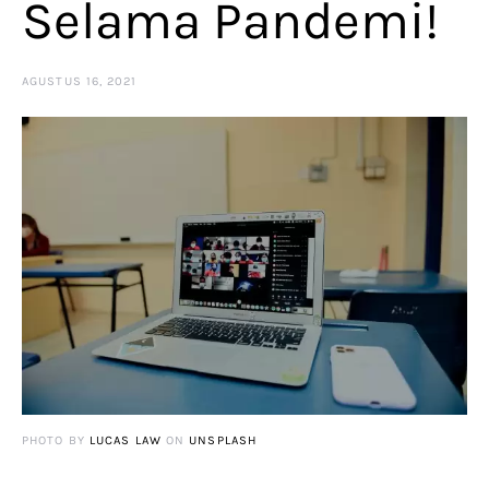
Selama Pandemi!
AGUSTUS 16, 2021
PHOTO BY
LUCAS LAW
ON
UNSPLASH